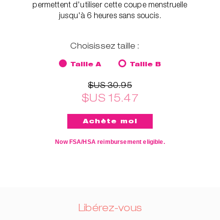
permettent d'utiliser cette coupe menstruelle
jusqu'à 6 heures sans soucis.
Choisissez taille :
Taille A
Taille B
$US 30.95
$US 15.47
Now FSA/HSA reimbursement eligible.
Libérez-vous