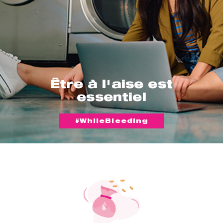
Être à l'aise est
essentiel
#WhileBleeding