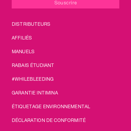
FOOTER
DISTRIBUTEURS
MENU
AFFILIÉS
MANUELS
RABAIS ÉTUDIANT
#WHILEBLEEDING
GARANTIE INTIMINA
ÉTIQUETAGE ENVIRONNEMENTAL
DÉCLARATION DE CONFORMITÉ