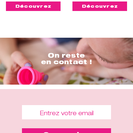
Découvrez
Découvrez
On reste
en contact !