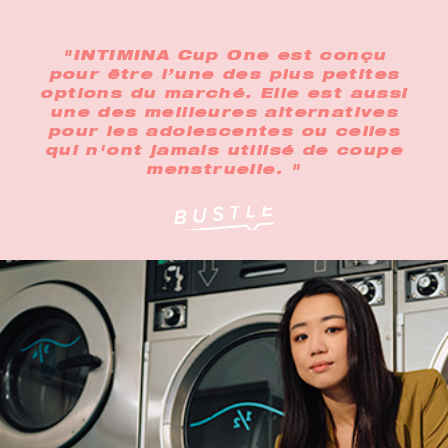
"INTIMINA Cup One est conçu
pour être l’une des plus petites
options du marché. Elle est aussi
une des meilleures alternatives
pour les adolescentes ou celles
qui n'ont jamais utilisé de coupe
menstruelle. "