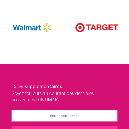
-5 % supplémentaires
Soyez toujours au courant des dernières
nouveautés d’INTIMINA.