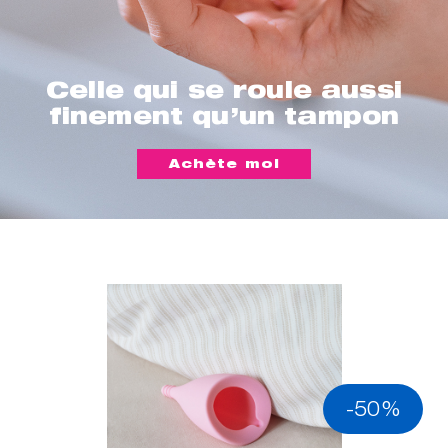
Celle qui se roule aussi
finement qu’un tampon
Achète moi
-50%