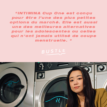
"INTIMINA Cup One est conçu
pour être l’une des plus petites
options du marché. Elle est aussi
une des meilleures alternatives
pour les adolescentes ou celles
qui n'ont jamais utilisé de coupe
menstruelle. "