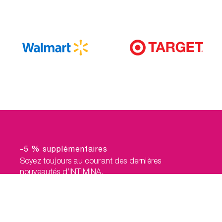
-5 % supplémentaires
Soyez toujours au courant des dernières
nouveautés d’INTIMINA.
Achète moi