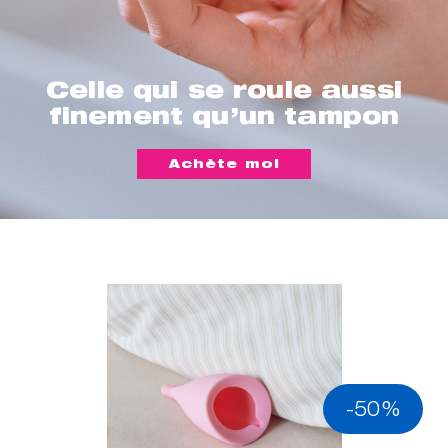
Celle qui se roule aussi
finement qu’un tampon
Achète moi
-50%