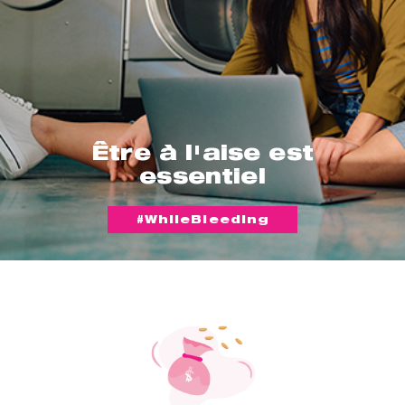
Être à l'aise est
essentiel
#WhileBleeding