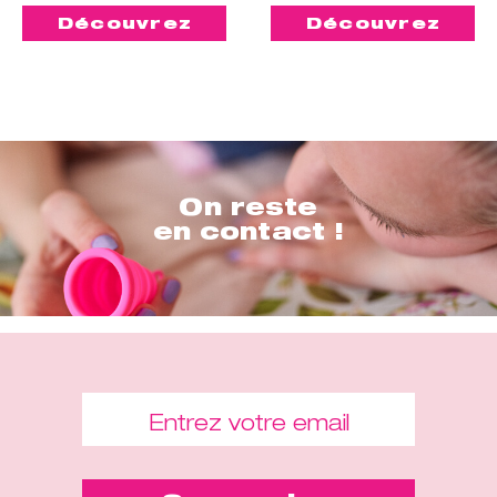
Découvrez
Découvrez
On reste
en contact !