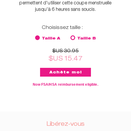
permettent d'utiliser cette coupe menstruelle
jusqu'à 6 heures sans soucis.
Choisissez taille :
Taille A
Taille B
$US 30.95
$US 15.47
Now FSA/HSA reimbursement eligible.
Libérez-vous