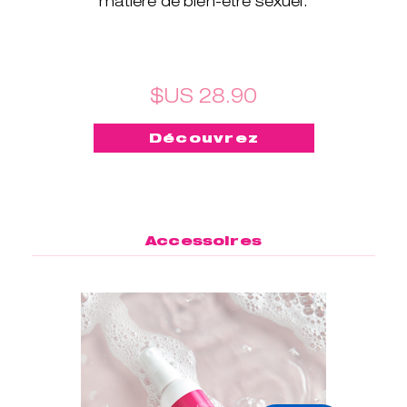
matière de bien-être sexuel.
$US 28.90
Découvrez
Accessoires