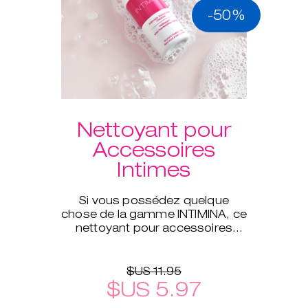
-50%
Nettoyant pour
Accessoires
Intimes
Si vous possédez quelque
chose de la gamme INTIMINA, ce
nettoyant pour accessoires
intimes est celui qu'il vous faut !
$US 11.95
$US 5.97