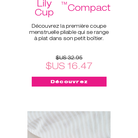
Lily
™
Compact
Cup
Découvrez la première coupe
menstruelle pliable qui se range
à plat dans son petit boîtier.
$US 32.95
$US 16.47
Découvrez