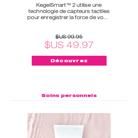
KegelSmart™ 2 utilise une
technologie de capteurs tactiles
pour enregistrer la force de votre
périnée et définir le niveau
d’exercices qui vous con
$US 99.95
$US 49.97
Découvrez
Soins personnels