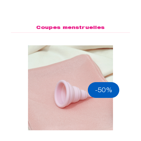
Coupes menstruelles
-50%