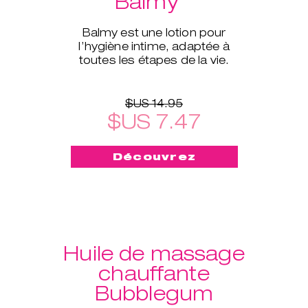
Balmy
Balmy est une lotion pour
l’hygiène intime, adaptée à
toutes les étapes de la vie.
$US 14.95
$US 7.47
Découvrez
Huile de massage
chauffante
Bubblegum