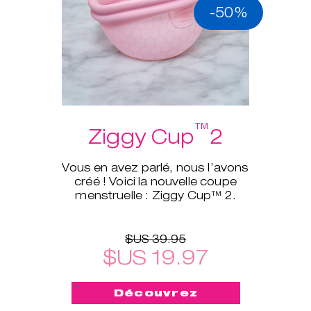
-50%
™
Ziggy Cup
2
Vous en avez parlé, nous l’avons
créé ! Voici la nouvelle coupe
menstruelle : Ziggy Cup™ 2.
$US 39.95
$US 19.97
Découvrez