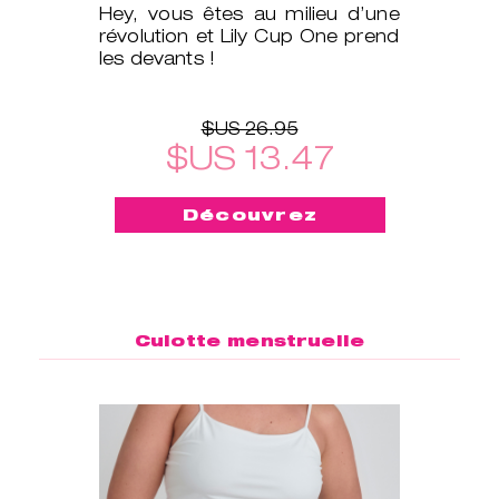
Hey, vous êtes au milieu d’une
révolution et Lily Cup One prend
les devants !
$US 26.95
$US 13.47
Découvrez
Culotte menstruelle