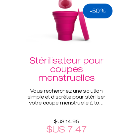
-50%
Stérilisateur pour
coupes
menstruelles
Vous recherchez une solution
simple et discrète pour stériliser
votre coupe menstruelle à tout
moment et même pendant vos
déplacements ?
$US 14.95
$US 7.47