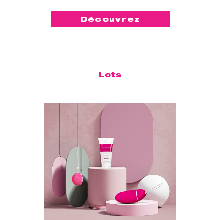
Découvrez
Lots