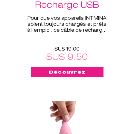
Recharge USB
Pour que vos appareils INTIMINA
soient toujours chargés et prêts
à l’emploi, ce câble de recharge,
compatible avec la plupart de
nos appareils élec
$US 19.00
$US 9.50
Découvrez