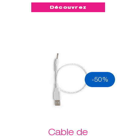
Découvrez
-50%
Cable de