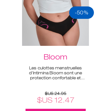
-50%
Bloom
Les culottes menstruelles
d’Intimina Bloom sont une
protection confortable et
écologie disponible en tailles XS
à XXL.
$US 24.95
$US 12.47