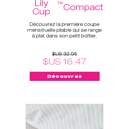
Lily
™
Compact
Cup
Découvrez la première coupe
menstruelle pliable qui se range
à plat dans son petit boîtier.
$US 32.95
$US 16.47
Découvrez