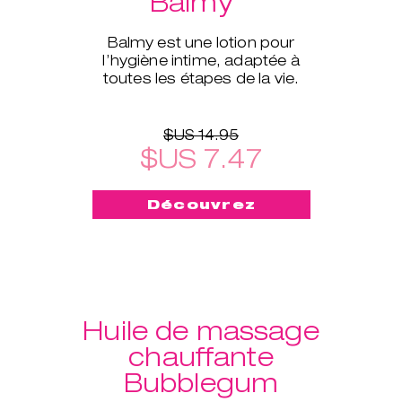
Balmy
Balmy est une lotion pour
l’hygiène intime, adaptée à
toutes les étapes de la vie.
$US 14.95
$US 7.47
Découvrez
Huile de massage
chauffante
Bubblegum