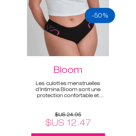
-50%
Bloom
Les culottes menstruelles
d’Intimina Bloom sont une
protection confortable et
écologie disponible en tailles XS
à XXL.
$US 24.95
$US 12.47