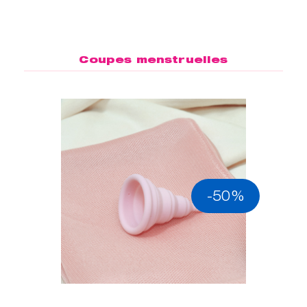
Coupes menstruelles
-50%