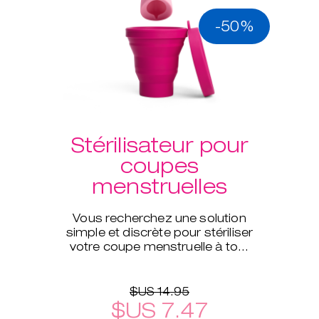
-50%
Stérilisateur pour
coupes
menstruelles
Vous recherchez une solution
simple et discrète pour stériliser
votre coupe menstruelle à tout
moment et même pendant vos
déplacements ?
$US 14.95
$US 7.47