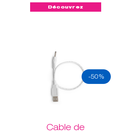
Découvrez
-50%
Cable de