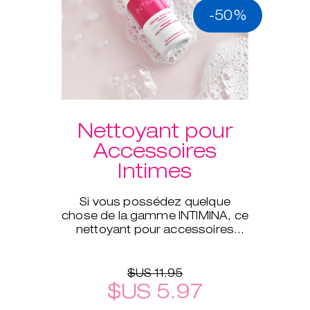
-50%
Nettoyant pour
Accessoires
Intimes
Si vous possédez quelque
chose de la gamme INTIMINA, ce
nettoyant pour accessoires
intimes est celui qu'il vous faut !
$US 11.95
$US 5.97