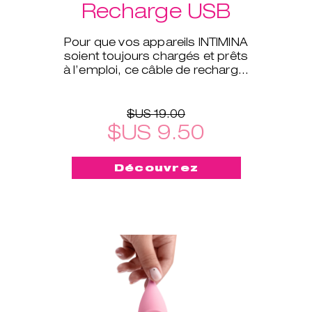
Recharge USB
Pour que vos appareils INTIMINA
soient toujours chargés et prêts
à l’emploi, ce câble de recharge,
compatible avec la plupart de
nos appareils élec
$US 19.00
$US 9.50
Découvrez