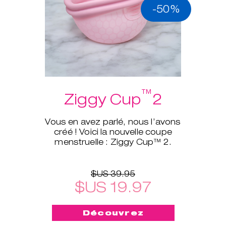
-50%
™
Ziggy Cup
2
Vous en avez parlé, nous l’avons
créé ! Voici la nouvelle coupe
menstruelle : Ziggy Cup™ 2.
$US 39.95
$US 19.97
Découvrez