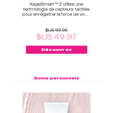
KegelSmart™ 2 utilise une
technologie de capteurs tactiles
pour enregistrer la force de votre
périnée et définir le niveau
d’exercices qui vous con
$US 99.95
$US 49.97
Découvrez
Soins personnels