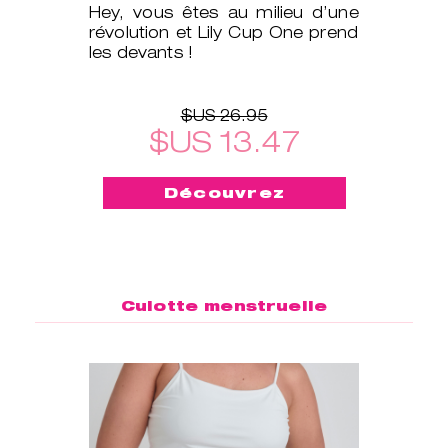
Hey, vous êtes au milieu d’une
révolution et Lily Cup One prend
les devants !
$US 26.95
$US 13.47
Découvrez
Culotte menstruelle