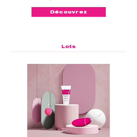
Découvrez
Lots