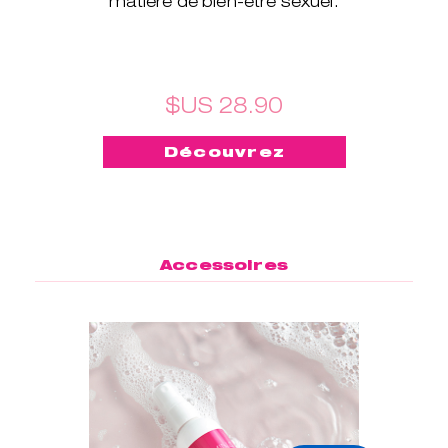
matière de bien-être sexuel.
$US 28.90
Découvrez
Accessoires