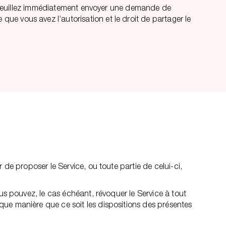
s, veuillez immédiatement envoyer une demande de
e vous avez l’autorisation et le droit de partager le
de proposer le Service, ou toute partie de celui-ci,
us pouvez, le cas échéant, révoquer le Service à tout
ue manière que ce soit les dispositions des présentes