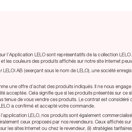
u sur l’Application LELO sont représentatifs de la collection LE
t les couleurs des produits affichés sur notre site Internet peuv
s par LELOi AB (exerçant sous le nom de LELO), une société enre
me une offre d’achat des produits indiqués. Il ne nous engage 
acceptée. Cela signifie que si les produits présentés sur ce site
pas tenue de vous vendre ces produits. Le contrat est considéré
e LELO a confirmé et accepté votre commande.
 via l’application LELO, nos produits sont également commerciali
généralement ceux proposés par nos revendeurs. Ceux affichés sur l
sur les sites Internet ou chez le revendeur, (ii) stratégies tarifai