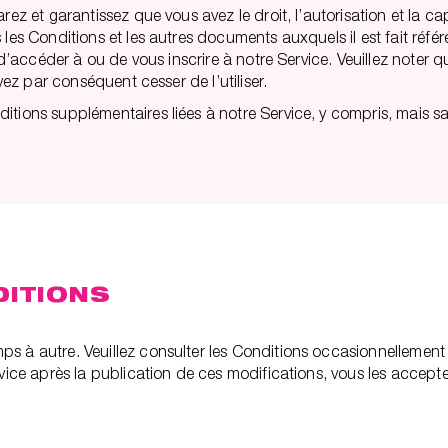
rez et garantissez que vous avez le droit, l’autorisation et la c
 les Conditions et les autres documents auxquels il est fait réf
, d’accéder à ou de vous inscrire à notre Service. Veuillez noter
vez par conséquent cesser de l’utiliser.
ions supplémentaires liées à notre Service, y compris, mais sans 
DITIONS
s à autre. Veuillez consulter les Conditions occasionnellement
vice après la publication de ces modifications, vous les acceptez