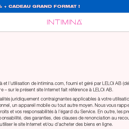
% + CADEAU GRAND FORMAT !
Español
Français
à et l’utilisation de intimina.com, fourni et géré par LELOi AB (
e – sur le présent site Internet fait référence à LELOi AB.
lités juridiquement contraignantes applicables à votre utilisati
ersonnel, un appareil mobile ou tout autre moyen. Nous vous rapp
 droits et vos responsabilités à l’égard du Service. En outre, l
ponsabilité, des garanties, des clauses de renonciation au recours
iliser le site Internet et/ou d’acheter des biens en ligne.