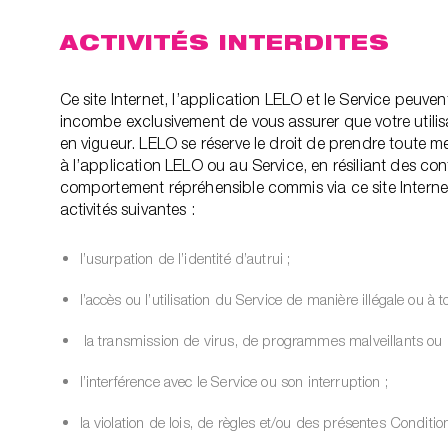
ACTIVITÉS INTERDITES
Ce site Internet, l’application LELO et le Service peuve
incombe exclusivement de vous assurer que votre utilisat
en vigueur. LELO se réserve le droit de prendre toute me
à l’application LELO ou au Service, en résiliant des cont
comportement répréhensible commis via ce site Internet, 
activités suivantes :
l’usurpation de l’identité d’autrui ;
l’accès ou l’utilisation du Service de manière illégale ou à tout
la transmission de virus, de programmes malveillants ou de
l’interférence avec le Service ou son interruption ;
la violation de lois, de règles et/ou des présentes Conditio