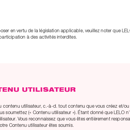
r en vertu de la législation applicable, veuillez noter que LELO
rticipation à des activités interdites.
TENU UTILISATEUR
u contenu utilisateur, c.-à-d. tout contenu que vous créez et/ou
us soumettez (« Contenu utilisateur »). Étant donné que LELO n
ilisateur. Vous reconnaissez que vous êtes entièrement responsa
tre Contenu utilisateur êtes soumis.