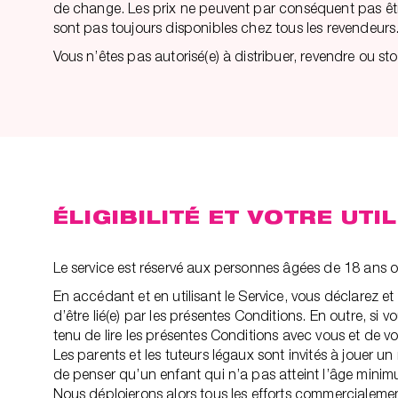
de change. Les prix ne peuvent par conséquent pas être 
sont pas toujours disponibles chez tous les revendeurs
Vous n’êtes pas autorisé(e) à distribuer, revendre ou st
ÉLIGIBILITÉ ET VOTRE UT
Le service est réservé aux personnes âgées de 18 ans ou
En accédant et en utilisant le Service, vous déclarez e
d’être lié(e) par les présentes Conditions. En outre, s
tenu de lire les présentes Conditions avec vous et de vou
Les parents et les tuteurs légaux sont invités à jouer un 
de penser qu’un enfant qui n’a pas atteint l’âge minimu
Nous déploierons alors tous les efforts commercialemen