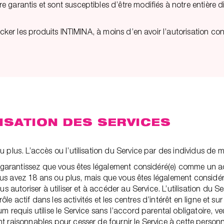
garantis et sont susceptibles d’être modifiés à notre entière di
.
ocker les produits INTIMINA, à moins d’en avoir l’autorisation co
ILISATION DES SERVICES
 plus. L’accès ou l’utilisation du Service par des individus de 
t garantissez que vous êtes légalement considéré(e) comme un ad
i vous avez 18 ans ou plus, mais que vous êtes légalement consid
s autoriser à utiliser et à accéder au Service. L’utilisation du Se
rôle actif dans les activités et les centres d’intérêt en ligne et s
m requis utilise le Service sans l’accord parental obligatoire, v
t raisonnables pour cesser de fournir le Service à cette person