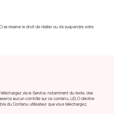
 se réserve le droit de résilier ou de suspendre votre
 téléchargez via le Service, notamment du texte, des
’exerce aucun contrôle sur ce contenu, LELO décline
ble du Contenu utilisateur que vous téléchargez,