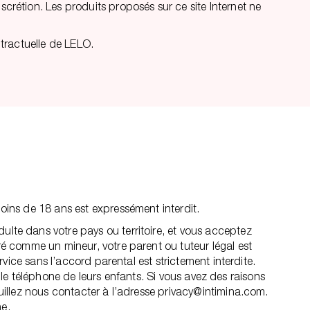
scrétion. Les produits proposés sur ce site Internet ne
ntractuelle de LELO.
moins de 18 ans est expressément interdit.
ulte dans votre pays ou territoire, et vous acceptez
éré comme un mineur, votre parent ou tuteur légal est
rvice sans l’accord parental est strictement interdite.
ur le téléphone de leurs enfants. Si vous avez des raisons
euillez nous contacter à l’adresse privacy@intimina.com.
ne.