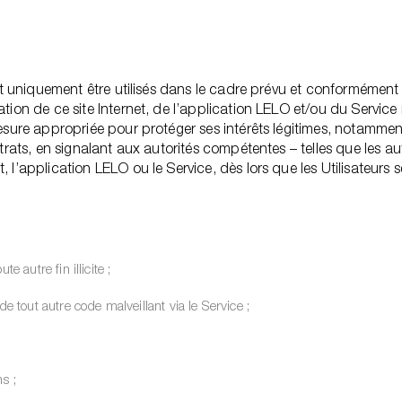
nt uniquement être utilisés dans le cadre prévu et conformément 
ion de ce site Internet, de l’application LELO et/ou du Service n
sure appropriée pour protéger ses intérêts légitimes, notamment 
rats, en signalant aux autorités compétentes – telles que les aut
l’application LELO ou le Service, dès lors que les Utilisateurs s
e autre fin illicite ;
 tout autre code malveillant via le Service ;
ns ;