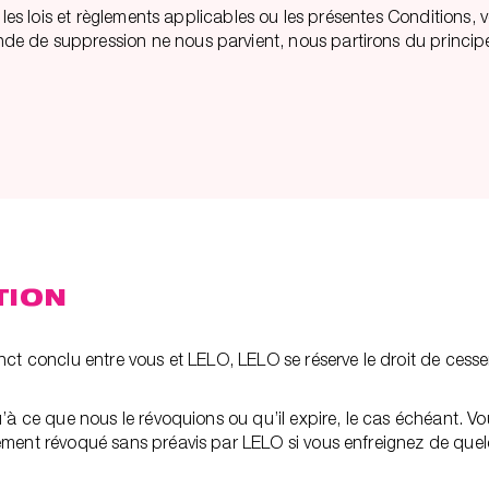
le les lois et règlements applicables ou les présentes Condition
de suppression ne nous parvient, nous partirons du principe qu
TION
ct conclu entre vous et LELO, LELO se réserve le droit de cesser 
’à ce que nous le révoquions ou qu’il expire, le cas échéant. Vo
ement révoqué sans préavis par LELO si vous enfreignez de quelq