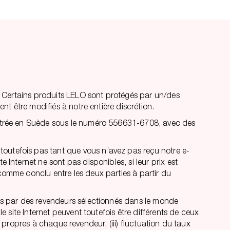
LO. Certains produits LELO sont protégés par un/des
ent être modifiés à notre entière discrétion.
gistrée en Suède sous le numéro 556631-6708, avec des
toutefois pas tant que vous n’avez pas reçu notre e-
 Internet ne sont pas disponibles, si leur prix est
 comme conclu entre les deux parties à partir du
sés par des revendeurs sélectionnés dans le monde
e site Internet peuvent toutefois être différents de ceux
res propres à chaque revendeur, (iii) fluctuation du taux