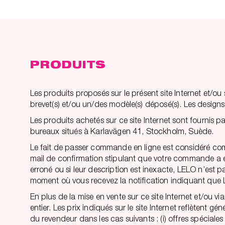
PRODUITS
Les produits proposés sur le présent site Internet et/o
brevet(s) et/ou un/des modèle(s) déposé(s). Les designs e
Les produits achetés sur ce site Internet sont fourni
bureaux situés à Karlavägen 41, Stockholm, Suède.
Le fait de passer commande en ligne est considéré com
mail de confirmation stipulant que votre commande a été 
erroné ou si leur description est inexacte, LELO n’est 
moment où vous recevez la notification indiquant qu
En plus de la mise en vente sur ce site Internet et/ou
entier. Les prix indiqués sur le site Internet reflètent 
du revendeur dans les cas suivants : (i) offres spéciales 