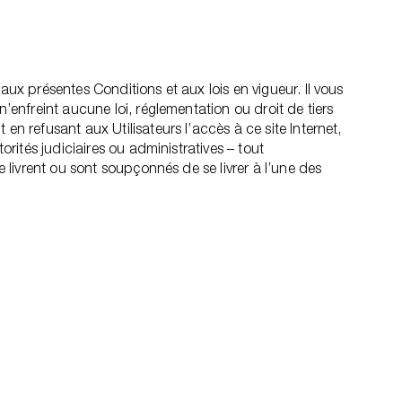
aux présentes Conditions et aux lois en vigueur. Il vous
’enfreint aucune loi, réglementation ou droit de tiers
en refusant aux Utilisateurs l’accès à ce site Internet,
orités judiciaires ou administratives – tout
e livrent ou sont soupçonnés de se livrer à l’une des