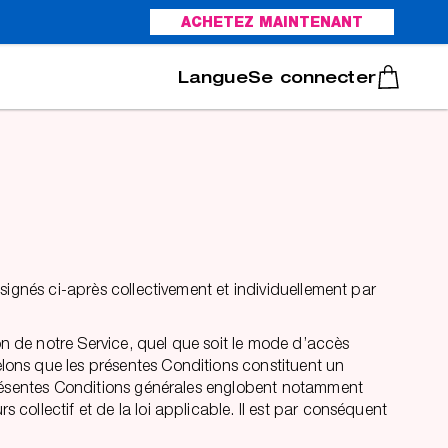
ACHETEZ MAINTENANT
Italiano
Português
Se connecter
désignés ci-après collectivement et individuellement par
on de notre Service, quel que soit le mode d’accès
elons que les présentes Conditions constituent un
es présentes Conditions générales englobent notamment
 collectif et de la loi applicable. Il est par conséquent