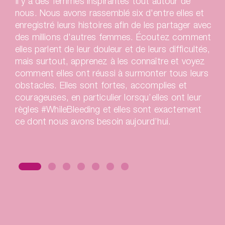
Il y a des femmes inspirantes tout autour de
nous. Nous avons rassemblé six d'entre elles et
enregistré leurs histoires afin de les partager avec
des millions d'autres femmes. Écoutez comment
elles parlent de leur douleur et de leurs difficultés,
mais surtout, apprenez à les connaître et voyez
comment elles ont réussi à surmonter tous leurs
obstacles. Elles sont fortes, accomplies et
courageuses, en particulier lorsqu’elles ont leur
règles #WhileBleeding et elles sont exactement
ce dont nous avons besoin aujourd’hui.