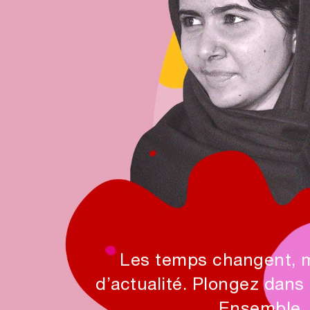
Les temps changent, ma
d’actualité. Plongez dans 
Ensemble, 