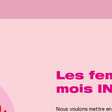
Les fe
mois I
Nous voulons mettre en 