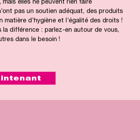
mais elles ne peuvent rien faire
 n’ont pas un soutien adéquat, des produits
 matière d’hygiène et l’égalité des droits !
 la différence : parlez-en autour de vous,
utres dans le besoin !
intenant