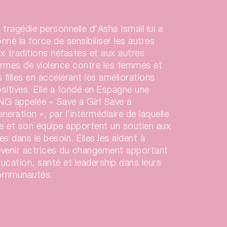
 tragédie personnelle d'Asha Ismail lui a
nné la force de sensibiliser les autres
x traditions néfastes et aux autres
rmes de violence contre les femmes et
s filles en accélérant les améliorations
sitives. Elle a fondé en Espagne une
G appelée « Save a Girl Save a
neration », par l'intermédiaire de laquelle
le et son équipe apportent un soutien aux
lles dans le besoin. Elles les aident à
venir actrices du changement apportant
ucation, santé et leadership dans leurs
ommunautés.