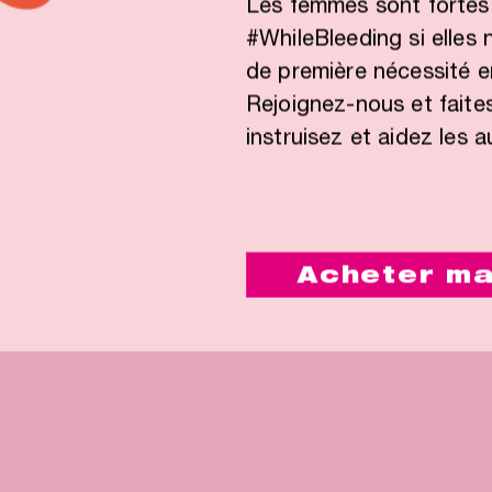
Les femmes sont fortes, 
#WhileBleeding si elles
de première nécessité en
Rejoignez-nous et faites
instruisez et aidez les a
Acheter ma