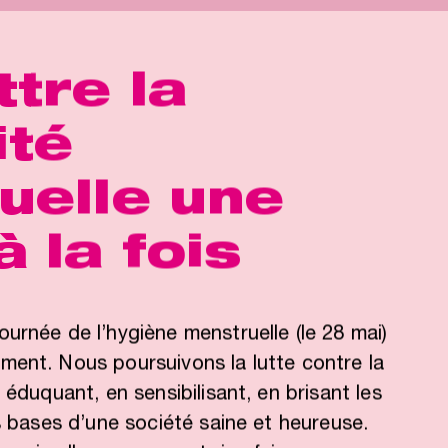
tre la
ité
uelle une
 la fois
urnée de l’hygiène menstruelle (le 28 mai)
ent. Nous poursuivons la lutte contre la
 éduquant, en sensibilisant, en brisant les
s bases d’une société saine et heureuse.