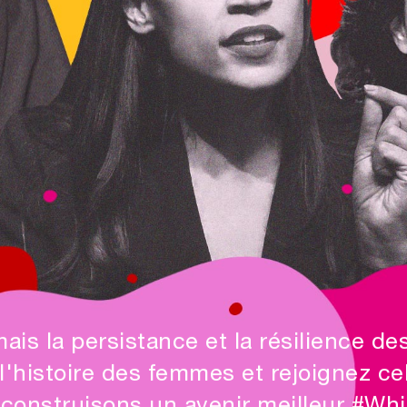
is la persistance et la résilience d
l'histoire des femmes et rejoignez ce
construisons un avenir meilleur #Whi