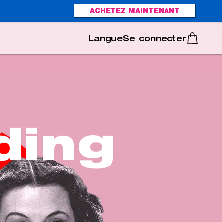
ACHETEZ MAINTENANT
Italiano
Português
Se connecter
ding