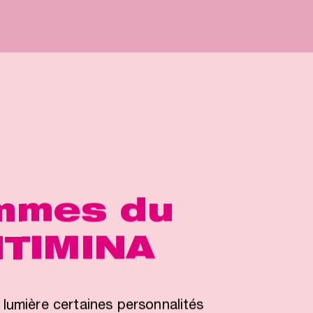
mmes du
NTIMINA
lumière certaines personnalités