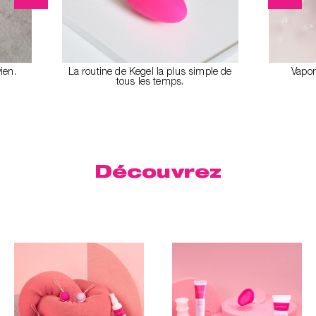
ien.
La routine de Kegel la plus simple de
Vapori
tous les temps.
Découvrez