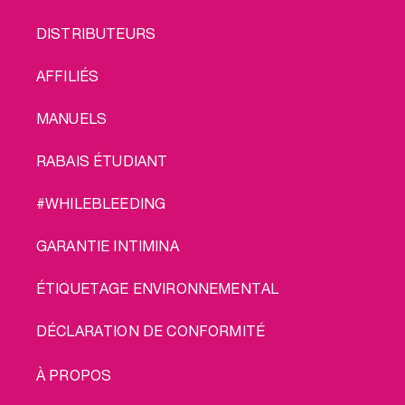
FOOTER
DISTRIBUTEURS
MENU
AFFILIÉS
MANUELS
RABAIS ÉTUDIANT
#WHILEBLEEDING
GARANTIE INTIMINA
ÉTIQUETAGE ENVIRONNEMENTAL
DÉCLARATION DE CONFORMITÉ
LEGAL
À PROPOS