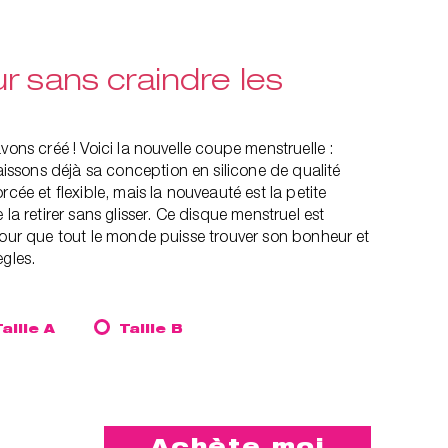
r sans craindre les
vons créé ! Voici la nouvelle coupe menstruelle :
sons déjà sa conception en silicone de qualité
rcée et flexible, mais la nouveauté est la petite
 la retirer sans glisser. Ce disque menstruel est
pour que tout le monde puisse trouver son bonheur et
ègles.
Taille A
Taille B