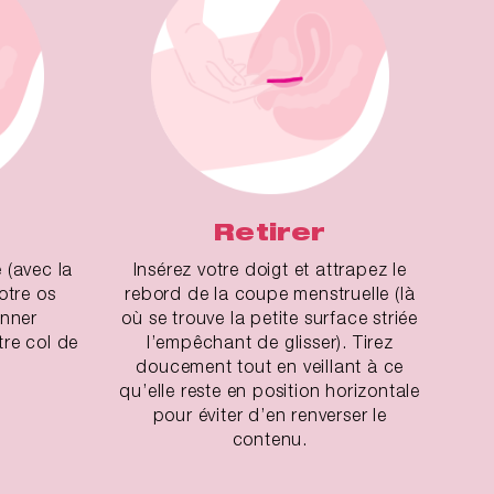
Retirer
 (avec la
Insérez votre doigt et attrapez le
votre os
rebord de la coupe menstruelle (là
onner
où se trouve la petite surface striée
re col de
l’empêchant de glisser). Tirez
doucement tout en veillant à ce
qu’elle reste en position horizontale
pour éviter d’en renverser le
contenu.