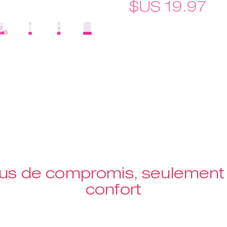
$US 19.97
lus de compromis, seulement 
confort