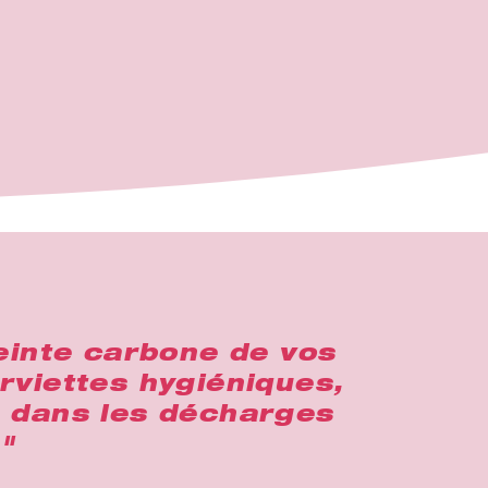
reinte carbone de vos
erviettes hygiéniques,
s dans les décharges
"