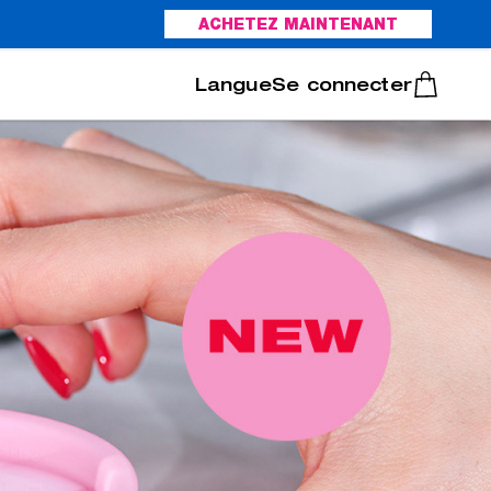
ACHETEZ MAINTENANT
Italiano
Português
Se connecter