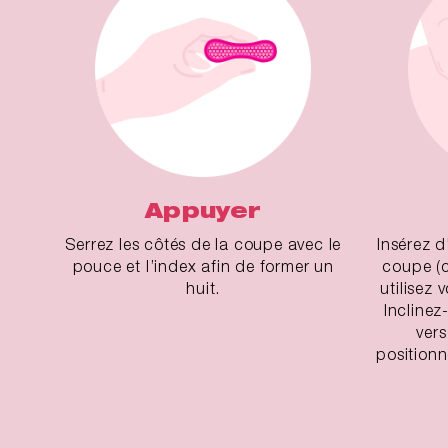
Appuyer
Serrez les côtés de la coupe avec le
Insérez d
pouce et l’index afin de former un
coupe (c
huit.
utilisez 
Inclinez
vers
positionne