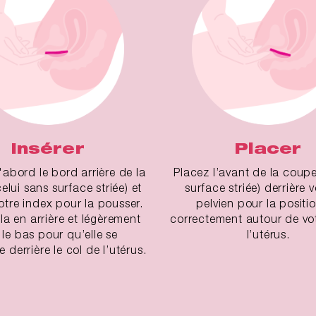
Insérer
Placer
'abord le bord arrière de la
Placez l’avant de la coupe
elui sans surface striée) et
surface striée) derrière 
votre index pour la pousser.
pelvien pour la positi
-la en arrière et légèrement
correctement autour de vot
 le bas pour qu’elle se
l’utérus.
 derrière le col de l’utérus.