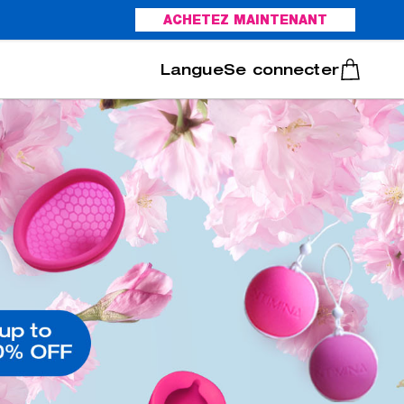
ACHETEZ MAINTENANT
Italiano
Português
Se connecter