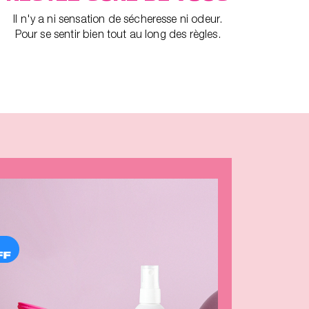
Il n'y a ni sensation de sécheresse ni odeur.
Pour se sentir bien tout au long des règles.