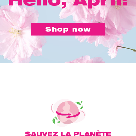
Shop now
SAUVEZ LA PLANÈTE