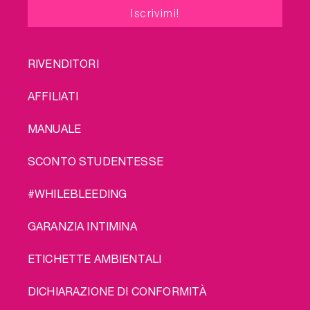
FOOTER
RIVENDITORI
MENU
AFFILIATI
MANUALE
SCONTO STUDENTESSE
#WHILEBLEEDING
GARANZIA INTIMINA
ETICHETTE AMBIENTALI
DICHIARAZIONE DI CONFORMITÀ