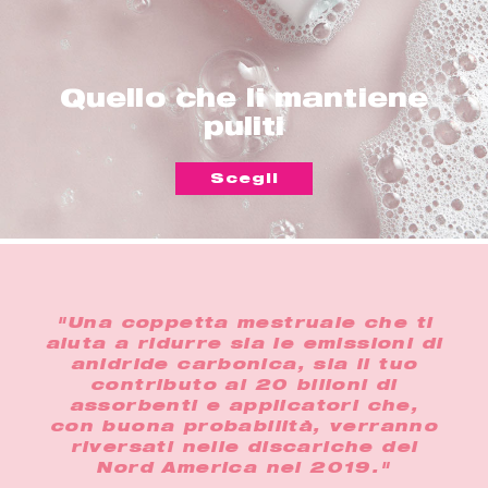
Quello che li mantiene
puliti
Scegli
"Una coppetta mestruale che ti
aiuta a ridurre sia le emissioni di
anidride carbonica, sia il tuo
contributo ai 20 bilioni di
assorbenti e applicatori che,
con buona probabilità, verranno
riversati nelle discariche del
Nord America nel 2019."