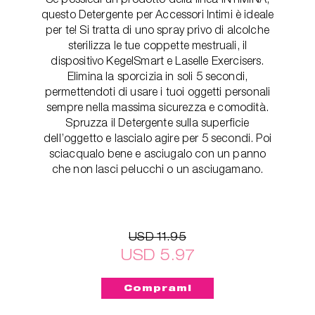
questo Detergente per Accessori Intimi è ideale
per te! Si tratta di uno spray privo di alcolche
sterilizza le tue coppette mestruali, il
dispositivo KegelSmart e Laselle Exercisers.
Elimina la sporcizia in soli 5 secondi,
permettendoti di usare i tuoi oggetti personali
sempre nella massima sicurezza e comodità.
Spruzza il Detergente sulla superficie
dell’oggetto e lascialo agire per 5 secondi. Poi
sciacqualo bene e asciugalo con un panno
che non lasci pelucchi o un asciugamano.
USD 11.95
USD 5.97