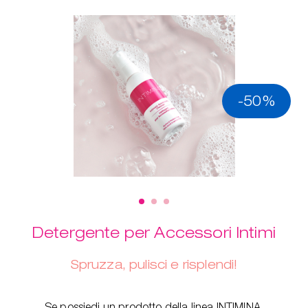
-50%
Detergente per Accessori Intimi
Spruzza, pulisci e risplendi!
Se possiedi un prodotto della linea INTIMINA,