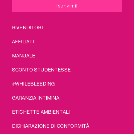
FOOTER
RIVENDITORI
MENU
AFFILIATI
MANUALE
SCONTO STUDENTESSE
#WHILEBLEEDING
GARANZIA INTIMINA
ETICHETTE AMBIENTALI
DICHIARAZIONE DI CONFORMITÀ