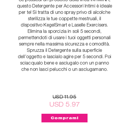
questo Detergente per Accessori Intimi è ideale
per te! Si tratta di uno spray privo di alcolche
sterilizza le tue coppette mestruali, il
dispositivo KegelSmart e Laselle Exercisers.
Elimina la sporcizia in soli 5 secondi,
permettendoti di usare i tuoi oggetti personali
sempre nella massima sicurezza e comodità.
Spruzza il Detergente sulla superficie
dell’oggetto e lascialo agire per 5 secondi. Poi
sciacqualo bene e asciugalo con un panno
che non lasci pelucchi o un asciugamano.
USD 11.95
USD 5.97