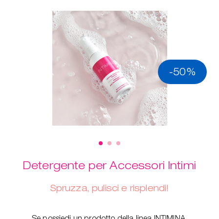
-50%
Detergente per Accessori Intimi
Spruzza, pulisci e risplendi!
Se possiedi un prodotto della linea INTIMINA,