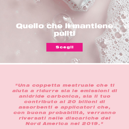
Quello che li mantiene
puliti
Scegli
"Una coppetta mestruale che ti
aiuta a ridurre sia le emissioni di
anidride carbonica, sia il tuo
contributo ai 20 bilioni di
assorbenti e applicatori che,
con buona probabilità, verranno
riversati nelle discariche del
Nord America nel 2019."