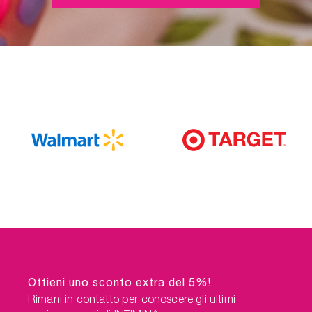
Ottieni uno sconto extra del 5%!
Rimani in contatto per conoscere gli ultimi