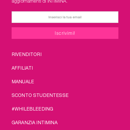
aggiornamenti di INTIMINA.
FOOTER
RIVENDITORI
MENU
AFFILIATI
MANUALE
SCONTO STUDENTESSE
#WHILEBLEEDING
GARANZIA INTIMINA