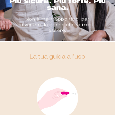
Più sicura. Più forte. Più
sana.
Non è mai troppo tardi per
diventare la donna che vorresti
essere.
La tua guida all’uso