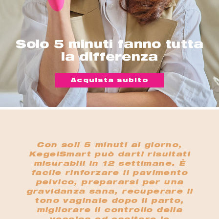
Solo 5 minuti fanno tutta
la differenza
Acquista subito
Con soli 5 minuti al giorno,
KegelSmart può darti risultati
misurabili in 12 settimane. È
facile rinforzare il pavimento
pelvico, prepararsi per una
gravidanza sana, recuperare il
tono vaginale dopo il parto,
migliorare il controllo della