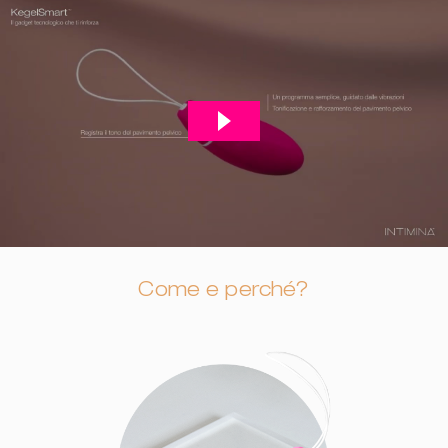
Come e perché?