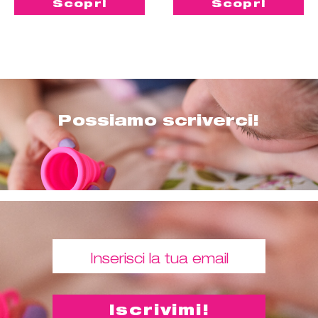
Scopri
Scopri
Possiamo scriverci!