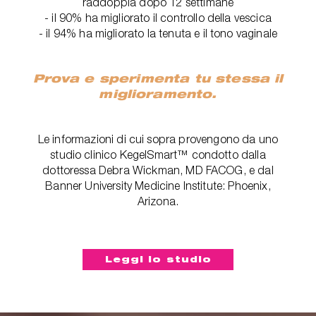
raddoppia dopo 12 settimane
- il 90% ha migliorato il controllo della vescica
- il 94% ha migliorato la tenuta e il tono vaginale
Prova e sperimenta tu stessa il
miglioramento.
Le informazioni di cui sopra provengono da uno
studio clinico KegelSmart™ condotto dalla
dottoressa Debra Wickman, MD FACOG, e dal
Banner University Medicine Institute: Phoenix,
Arizona.
Leggi lo studio