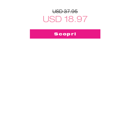
USD 37.95
USD 18.97
Scopri
-50%