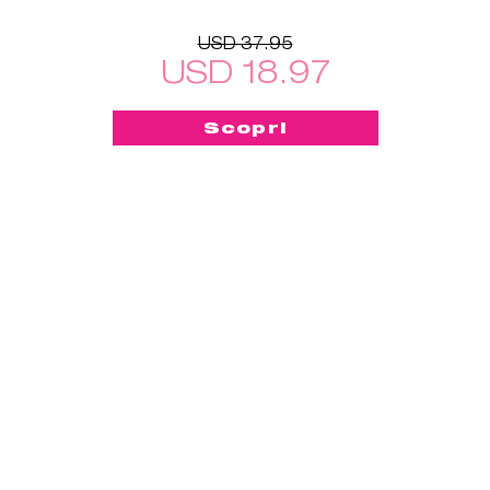
USD 37.95
USD 18.97
Scopri
-50%