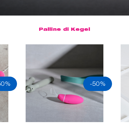
Palline di Kegel
50%
-50%