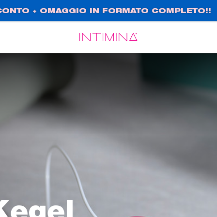
SCONTO + OMAGGIO IN FORMATO COMPLETO!!
Español
Français
 Kegel