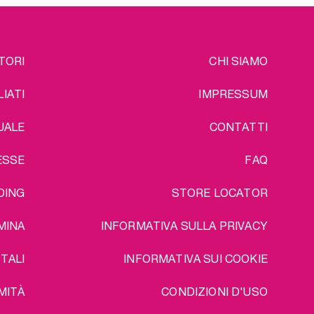
EGAL
TORI
CHI SIAMO
LIATI
IMPRESSUM
UALE
CONTATTI
ESSE
FAQ
DING
STORE LOCATOR
MINA
INFORMATIVA SULLA PRIVACY
TALI
INFORMATIVA SUI COOKIE
MITÀ
CONDIZIONI D'USO