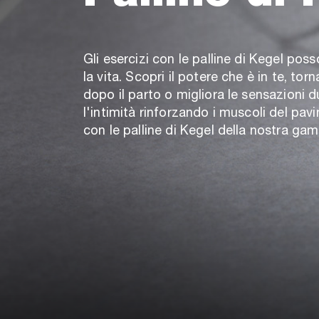
Gli esercizi con le palline di Kegel pos
la vita. Scopri il potere che è in te, torn
dopo il parto o migliora le sensazioni 
l'intimità rinforzando i muscoli del pav
con le palline di Kegel della nostra ga