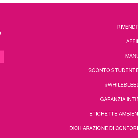
FOOTER
L
RIVENDI
MENU
i
AFFI
MAN
SCONTO STUDENT
#WHILEBLEE
GARANZIA INTI
ETICHETTE AMBIEN
DICHIARAZIONE DI CONFOR