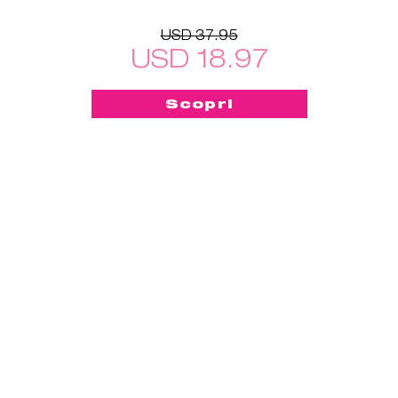
USD 37.95
USD 18.97
Scopri
-50%