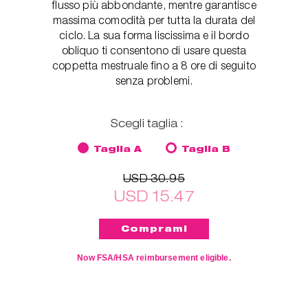
flusso più abbondante, mentre garantisce
massima comodità per tutta la durata del
ciclo. La sua forma liscissima e il bordo
obliquo ti consentono di usare questa
coppetta mestruale fino a 8 ore di seguito
senza problemi.
Scegli taglia :
Taglia A
Taglia B
USD 30.95
USD 15.47
Now FSA/HSA reimbursement eligible.