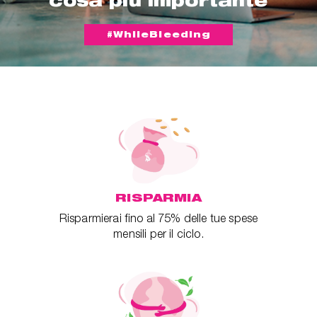
cosa più importante
#WhileBleeding
RISPARMIA
Risparmierai fino al 75% delle tue spese
mensili per il ciclo.