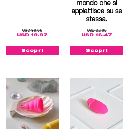
mondo che si
appiattisce su se
stessa.
USD 39.95
USD 32.95
USD 19.97
USD 16.47
Scopri
Scopri