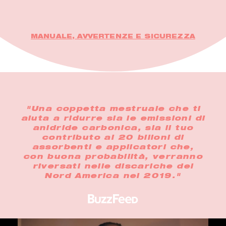
MANUALE, AVVERTENZE E SICUREZZA
"Una coppetta mestruale che ti
aiuta a ridurre sia le emissioni di
anidride carbonica, sia il tuo
contributo ai 20 bilioni di
assorbenti e applicatori che,
con buona probabilità, verranno
riversati nelle discariche del
Nord America nel 2019."