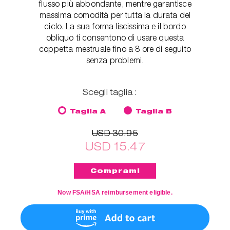
flusso più abbondante, mentre garantisce
massima comodità per tutta la durata del
ciclo. La sua forma liscissima e il bordo
obliquo ti consentono di usare questa
coppetta mestruale fino a 8 ore di seguito
senza problemi.
Scegli taglia :
Taglia A
Taglia B
USD 30.95
USD 15.47
Now FSA/HSA reimbursement eligible.