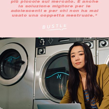
più piccole sul mercato. È anche
la soluzione migliore per le
adolescenti e per chi non ha mai
usato una coppetta mestruale."