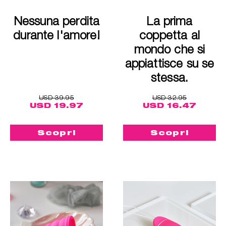
Nessuna perdita
La prima
durante l'amore!
coppetta al
mondo che si
appiattisce su se
stessa.
USD 39.95
USD 32.95
USD 19.97
USD 16.47
Scopri
Scopri