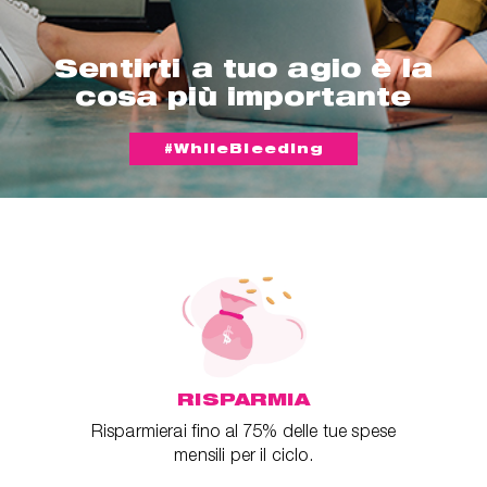
Sentirti a tuo agio è la
cosa più importante
#WhileBleeding
RISPARMIA
Risparmierai fino al 75% delle tue spese
mensili per il ciclo.