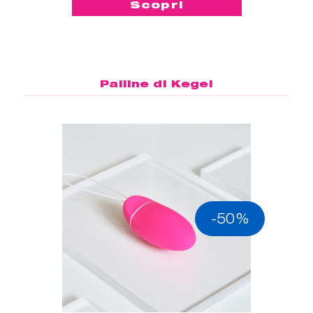
Scopri
Palline di Kegel
-50%