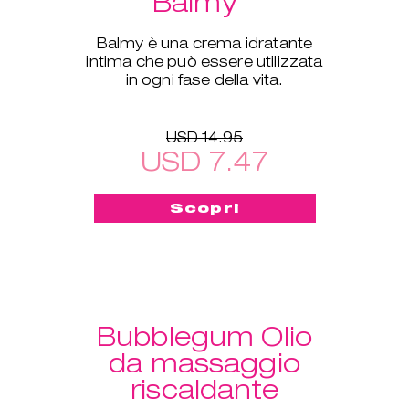
Balmy
Balmy è una crema idratante
intima che può essere utilizzata
in ogni fase della vita.
USD 14.95
USD 7.47
Scopri
Bubblegum Olio
da massaggio
riscaldante