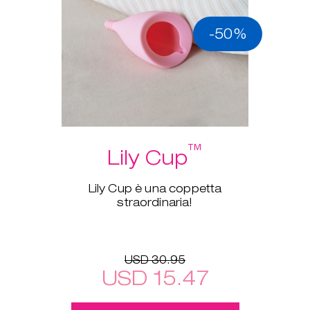
-50%
™
Lily Cup
Lily Cup è una coppetta
straordinaria!
USD 30.95
USD 15.47