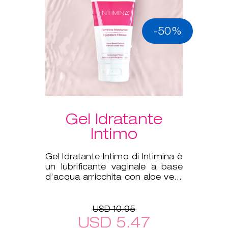
-50%
Gel Idratante
Intimo
Gel Idratante Intimo di Intimina è
un lubrificante vaginale a base
d’acqua arricchita con aloe vera
per integrare la nat
USD 10.95
USD 5.47