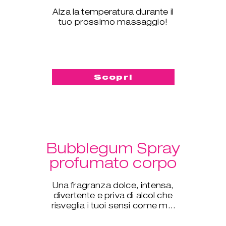
Alza la temperatura durante il
tuo prossimo massaggio!
Scopri
Bubblegum Spray
profumato corpo
Una fragranza dolce, intensa,
divertente e priva di alcol che
risveglia i tuoi sensi come mai
prima d'ora.