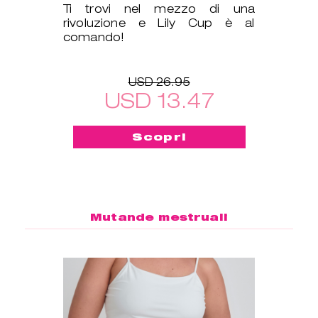
Ti trovi nel mezzo di una
rivoluzione e Lily Cup è al
comando!
USD 26.95
USD 13.47
Scopri
Mutande mestruali