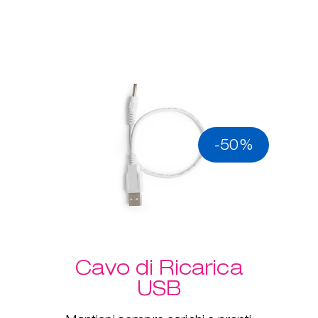
-50%
Cavo di Ricarica
USB