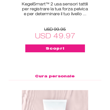
KegelSmart™ 2 usa sensori tattili
per registrare la tua forza pelvica
e per determinare il tuo livello di
allenamento.
USD 99.95
USD 49.97
Scopri
Cura personale