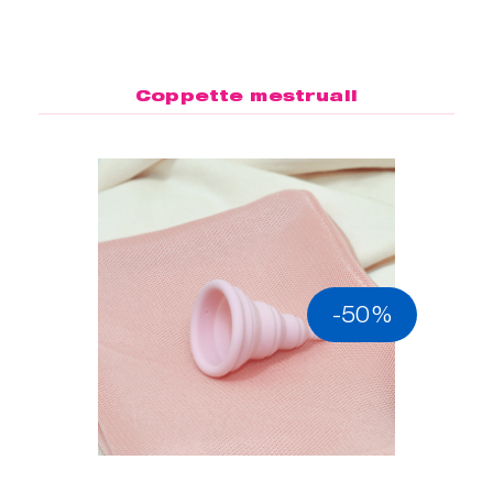
Coppette mestruali
-50%