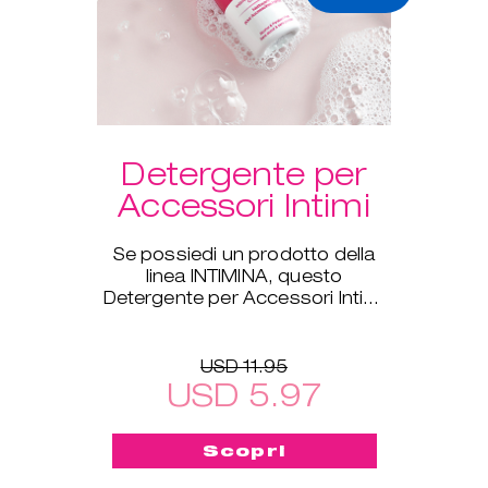
Detergente per
Accessori Intimi
Se possiedi un prodotto della
linea INTIMINA, questo
Detergente per Accessori Intimi
è ideale per te!
USD 11.95
USD 5.97
Scopri