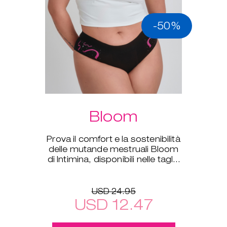
-50%
Bloom
Prova il comfort e la sostenibilità
delle mutande mestruali Bloom
di Intimina, disponibili nelle taglie
dalla XS alla XXL.
USD 24.95
USD 12.47