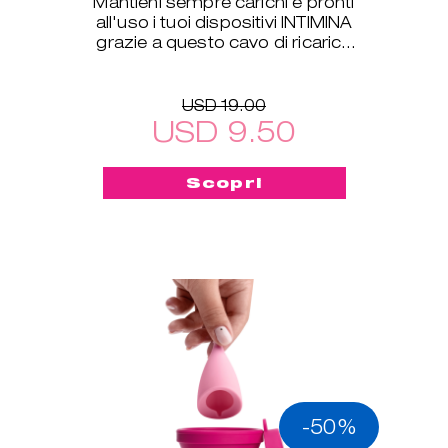
Mantieni sempre carichi e pronti
all'uso i tuoi dispositivi INTIMINA
grazie a questo cavo di ricarica
USB, compatibile con tutti i
nostri prodotti
USD 19.00
USD 9.50
Scopri
-50%