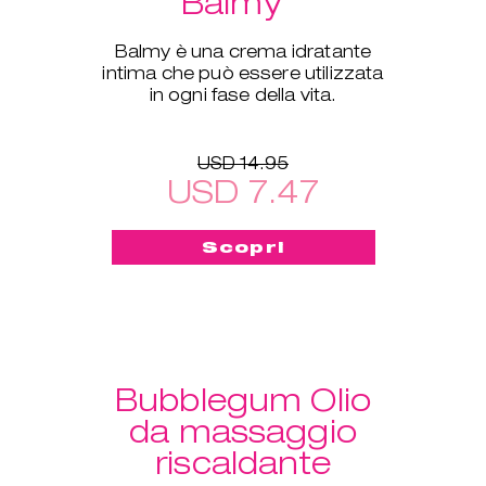
Balmy
Balmy è una crema idratante
intima che può essere utilizzata
in ogni fase della vita.
USD 14.95
USD 7.47
Scopri
Bubblegum Olio
da massaggio
riscaldante