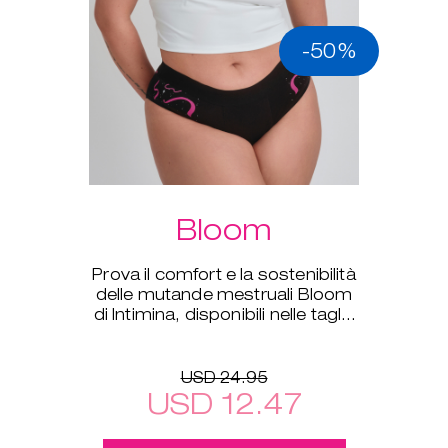
-50%
Bloom
Prova il comfort e la sostenibilità
delle mutande mestruali Bloom
di Intimina, disponibili nelle taglie
dalla XS alla XXL.
USD 24.95
USD 12.47