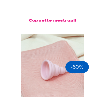
Coppette mestruali
-50%