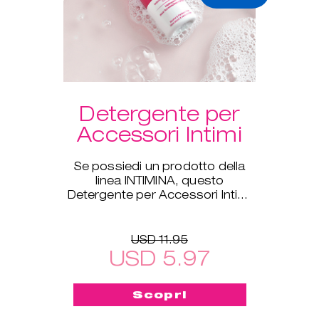
Detergente per
Accessori Intimi
Se possiedi un prodotto della
linea INTIMINA, questo
Detergente per Accessori Intimi
è ideale per te!
USD 11.95
USD 5.97
Scopri