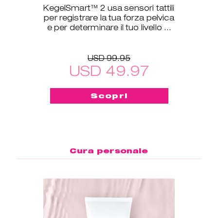
KegelSmart™ 2 usa sensori tattili
per registrare la tua forza pelvica
e per determinare il tuo livello di
allenamento.
USD 99.95
USD 49.97
Scopri
Cura personale