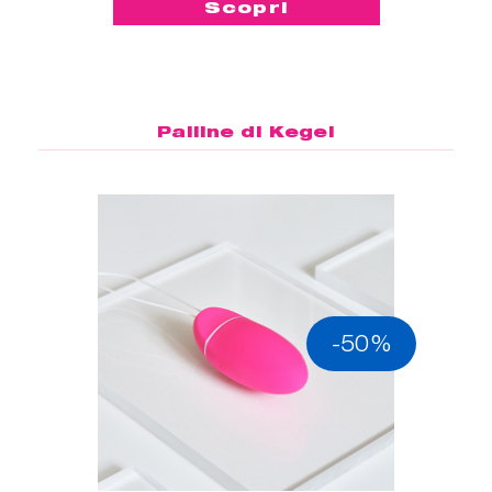
Scopri
Palline di Kegel
-50%