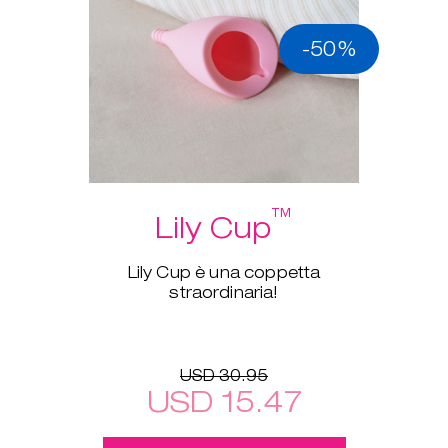
-50%
™
Lily Cup
Lily Cup è una coppetta
straordinaria!
USD 30.95
USD 15.47