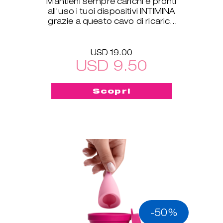
Mantieni sempre carichi e pronti
all'uso i tuoi dispositivi INTIMINA
grazie a questo cavo di ricarica
USB, compatibile con tutti i
nostri prodotti
USD 19.00
USD 9.50
Scopri
-50%