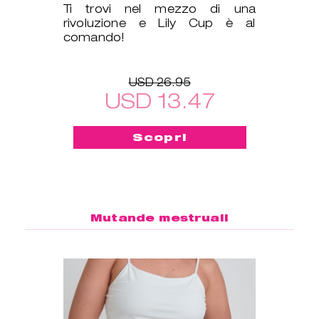
Ti trovi nel mezzo di una
rivoluzione e Lily Cup è al
comando!
USD 26.95
USD 13.47
Scopri
Mutande mestruali