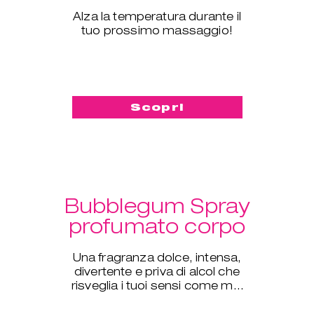
Alza la temperatura durante il
tuo prossimo massaggio!
Scopri
Bubblegum Spray
profumato corpo
Una fragranza dolce, intensa,
divertente e priva di alcol che
risveglia i tuoi sensi come mai
prima d'ora.