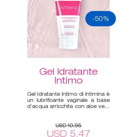
-50%
Gel Idratante
Intimo
Gel Idratante Intimo di Intimina è
un lubrificante vaginale a base
d’acqua arricchita con aloe vera
per integrare la nat
USD 10.95
USD 5.47