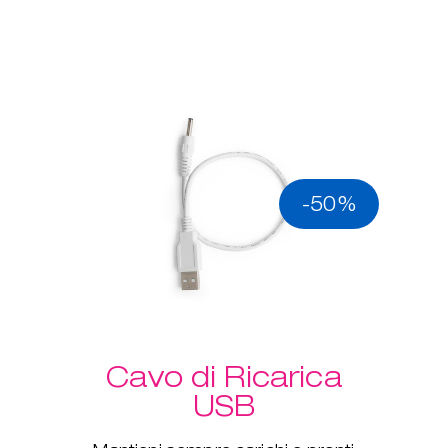
-50%
Cavo di Ricarica
USB