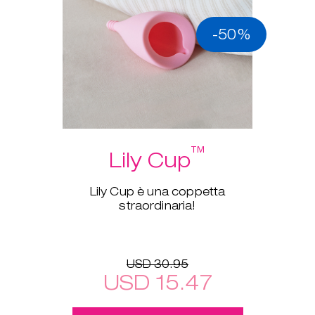
-50%
™
Lily Cup
Lily Cup è una coppetta
straordinaria!
USD 30.95
USD 15.47