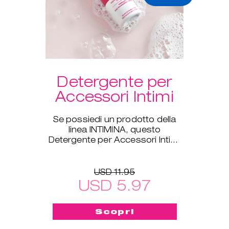
Detergente per
Accessori Intimi
Se possiedi un prodotto della
linea INTIMINA, questo
Detergente per Accessori Intimi
è ideale per te!
USD 11.95
USD 5.97
Scopri