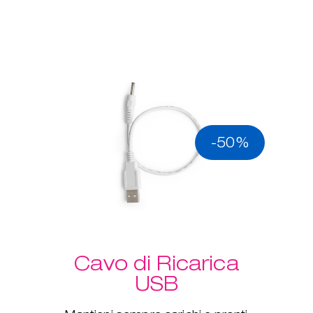
-50%
Cavo di Ricarica
USB