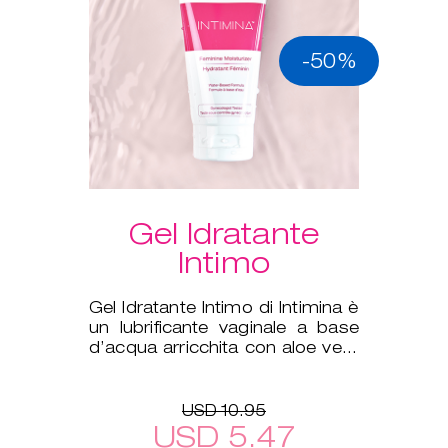
-50%
Gel Idratante
Intimo
Gel Idratante Intimo di Intimina è
un lubrificante vaginale a base
d’acqua arricchita con aloe vera
per integrare la nat
USD 10.95
USD 5.47