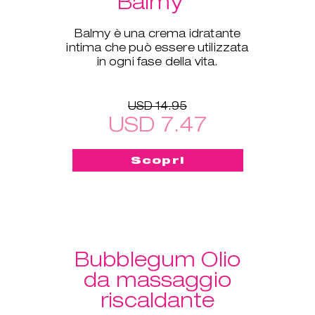
Balmy
Balmy è una crema idratante
intima che può essere utilizzata
in ogni fase della vita.
USD 14.95
USD 7.47
Scopri
Bubblegum Olio
da massaggio
riscaldante