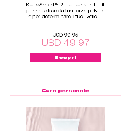
KegelSmart™ 2 usa sensori tattili
per registrare la tua forza pelvica
e per determinare il tuo livello di
allenamento.
USD 99.95
USD 49.97
Scopri
Cura personale