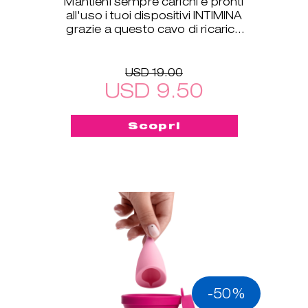
Mantieni sempre carichi e pronti
all'uso i tuoi dispositivi INTIMINA
grazie a questo cavo di ricarica
USB, compatibile con tutti i
nostri prodotti
USD 19.00
USD 9.50
Scopri
-50%