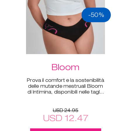
-50%
Bloom
Prova il comfort e la sostenibilità
delle mutande mestruali Bloom
di Intimina, disponibili nelle taglie
dalla XS alla XXL.
USD 24.95
USD 12.47