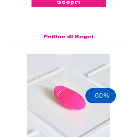
Scopri
Palline di Kegel
-50%