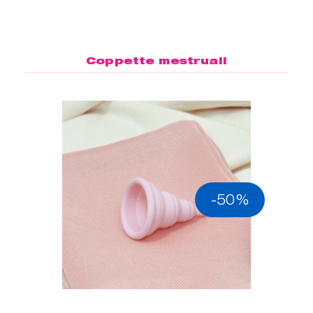
Coppette mestruali
-50%