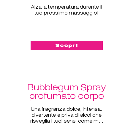
Alza la temperatura durante il
tuo prossimo massaggio!
Scopri
Bubblegum Spray
profumato corpo
Una fragranza dolce, intensa,
divertente e priva di alcol che
risveglia i tuoi sensi come mai
prima d'ora.