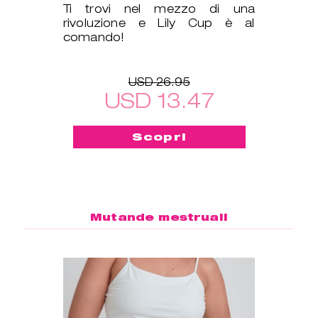
Ti trovi nel mezzo di una
rivoluzione e Lily Cup è al
comando!
USD 26.95
USD 13.47
Scopri
Mutande mestruali