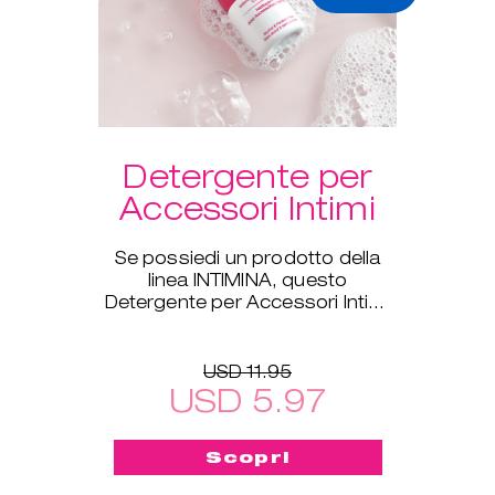
Detergente per
Accessori Intimi
Se possiedi un prodotto della
linea INTIMINA, questo
Detergente per Accessori Intimi
è ideale per te!
USD 11.95
USD 5.97
Scopri