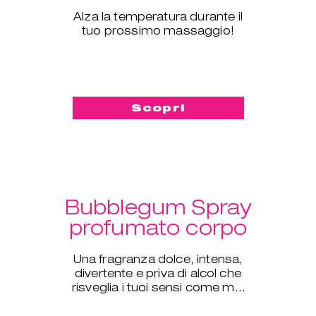
Alza la temperatura durante il
tuo prossimo massaggio!
Scopri
Bubblegum Spray
profumato corpo
Una fragranza dolce, intensa,
divertente e priva di alcol che
risveglia i tuoi sensi come mai
prima d'ora.