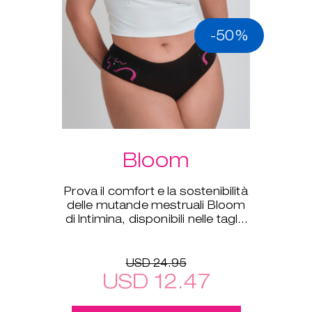
-50%
Bloom
Prova il comfort e la sostenibilità
delle mutande mestruali Bloom
di Intimina, disponibili nelle taglie
dalla XS alla XXL.
USD 24.95
USD 12.47