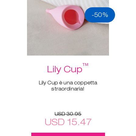
-50%
™
Lily Cup
Lily Cup è una coppetta
straordinaria!
USD 30.95
USD 15.47