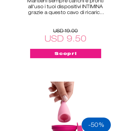
Mantieni sempre carichi e pronti
all'uso i tuoi dispositivi INTIMINA
grazie a questo cavo di ricarica
USB, compatibile con tutti i
nostri prodotti
USD 19.00
USD 9.50
Scopri
-50%