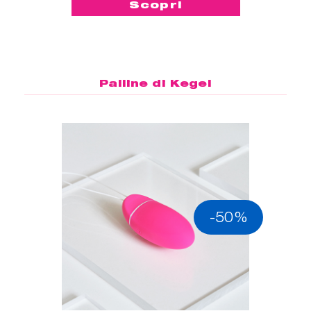
Scopri
Palline di Kegel
-50%