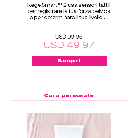
KegelSmart™ 2 usa sensori tattili
per registrare la tua forza pelvica
e per determinare il tuo livello di
allenamento.
USD 99.95
USD 49.97
Scopri
Cura personale