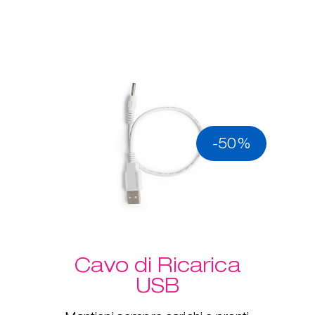
-50%
Cavo di Ricarica
USB