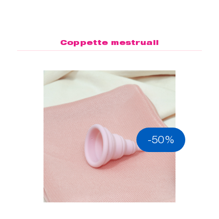
Coppette mestruali
-50%