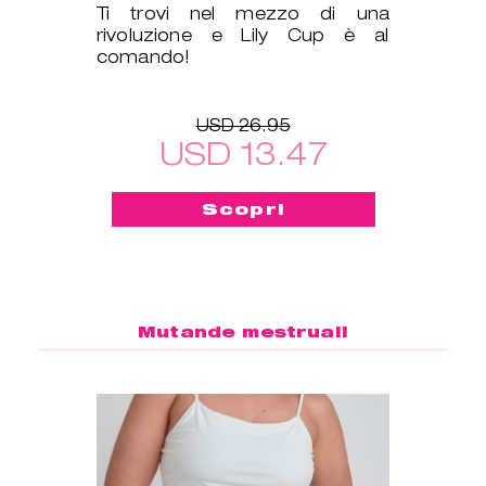
Ti trovi nel mezzo di una
rivoluzione e Lily Cup è al
comando!
USD 26.95
USD 13.47
Scopri
Mutande mestruali