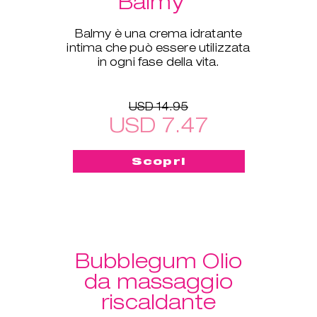
Balmy
Balmy è una crema idratante
intima che può essere utilizzata
in ogni fase della vita.
USD 14.95
USD 7.47
Scopri
Bubblegum Olio
da massaggio
riscaldante