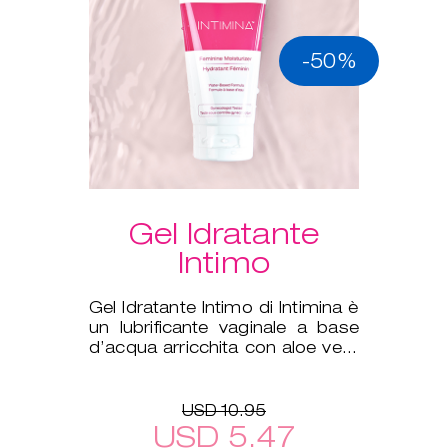
-50%
Gel Idratante
Intimo
Gel Idratante Intimo di Intimina è
un lubrificante vaginale a base
d’acqua arricchita con aloe vera
per integrare la nat
USD 10.95
USD 5.47