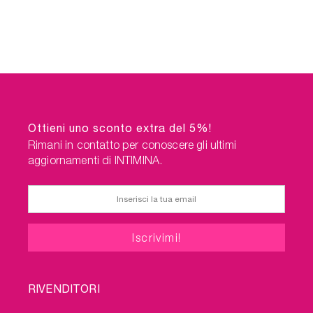
Ottieni uno sconto extra del 5%!
Rimani in contatto per conoscere gli ultimi
aggiornamenti di INTIMINA.
FOOTER
RIVENDITORI
MENU