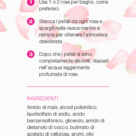
Usa 1 o 2 rose per bagno, come
preferisci.
Stacca i petali da ogni rosa e
spargili nella vasca mentre si
riempie per ottenere l'atmosfera
desiderata.
Dopo che i petali si sono
completamente disciolti, rilassati
nell'acqua leggermente
profumata di rose.
INGREDIENTI
Amido di mais, alcool polivinilico,
laurilsolfato di sodio, acido
benzensolfonico, glicerolo, amido di
dietanolo di cocco, butirrato di
acetato di cellulosa, aromi, olio