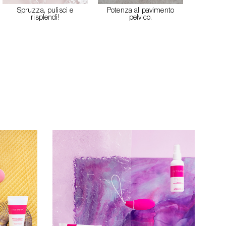
Spruzza, pulisci e
Potenza al pavimento
risplendi!
pelvico.