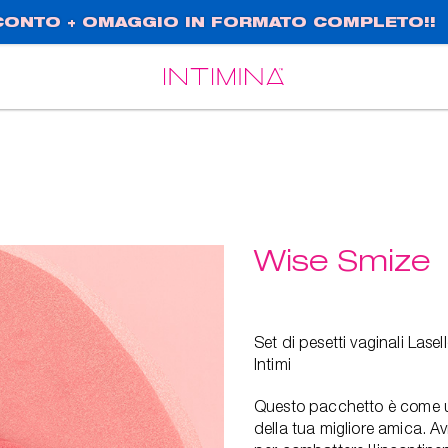
SCONTO + OMAGGIO IN FORMATO COMPLETO!!
Español
Français
Wise Smize
Set di pesetti vaginali La
Intimi
Questo pacchetto è come u
della tua migliore amica. Avr