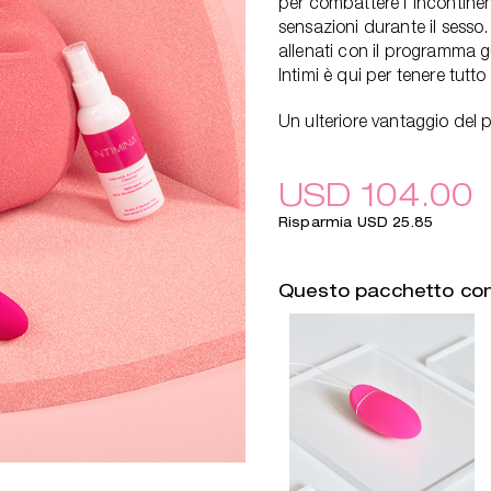
per combattere l'incontinenz
sensazioni durante il sesso
allenati con il programma 
Intimi è qui per tenere tutto 
Un ulteriore vantaggio del 
USD 104.00
Risparmia USD 25.85
Questo pacchetto co