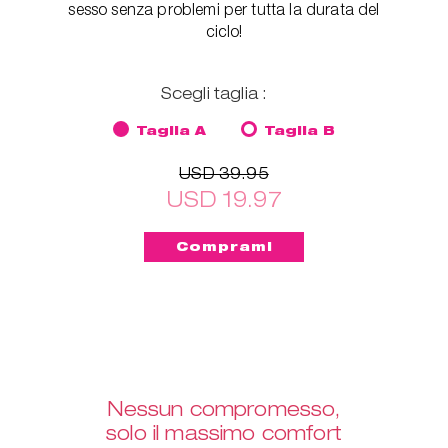
sesso senza problemi per tutta la durata del
ciclo!
Scegli taglia :
Taglia A
Taglia B
USD 39.95
USD 19.97
Nessun compromesso,
solo il massimo comfort