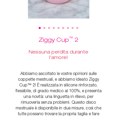
™
Ziggy Cup
2
Nessuna perdita durante
l'amore!
Abbiamo ascoltato le vostre opinioni sulle
coppette mestruali, e abbiamo ideato Ziggy
Cup™ 2! È realizzata in silicone rinforzato,
flessibile, di grado medico al 100%, e presenta
una novità: una linguetta in rilievo, per
rimuoverla senza problemi. Questo disco
mestruale è disponibile in due misure, così che
tutte possano trovare la propria taglia e fare