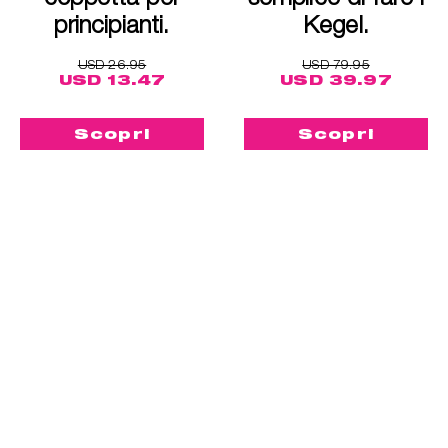
principianti.
Kegel.
USD 26.95
USD 79.95
USD 13.47
USD 39.97
Scopri
Scopri
Comprami