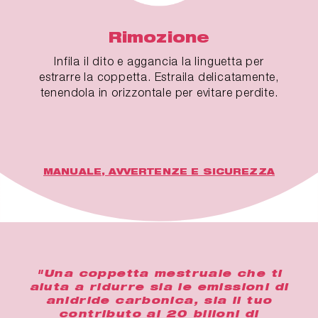
Rimozione
Infila il dito e aggancia la linguetta per
estrarre la coppetta. Estraila delicatamente,
tenendola in orizzontale per evitare perdite.
MANUALE, AVVERTENZE E SICUREZZA
"Una coppetta mestruale che ti
aiuta a ridurre sia le emissioni di
anidride carbonica, sia il tuo
contributo ai 20 bilioni di