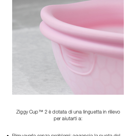
Ziggy Cup™ 2 è dotata di una linguetta in rilievo
per aiutarti a:
Rimuoverla senza problemi: aggancia la punta del