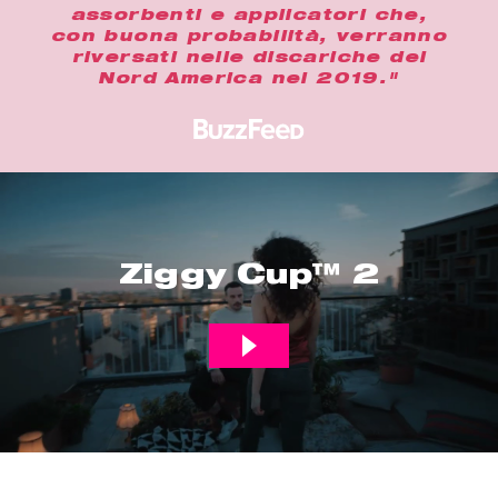
assorbenti e applicatori che,
con buona probabilità, verranno
riversati nelle discariche del
Nord America nel 2019."
Ziggy Cup™ 2