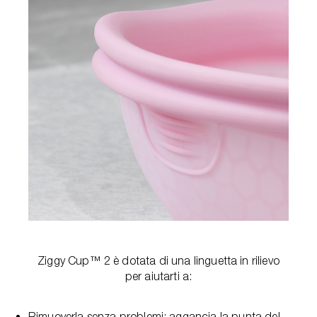
Ziggy Cup™ 2 è dotata di una linguetta in rilievo
per aiutarti a:
Rimuoverla senza problemi: aggancia la punta del