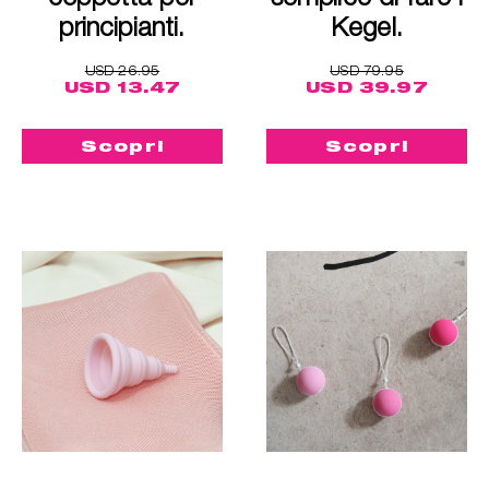
principianti.
Kegel.
USD 26.95
USD 79.95
USD 13.47
USD 39.97
Scopri
Scopri