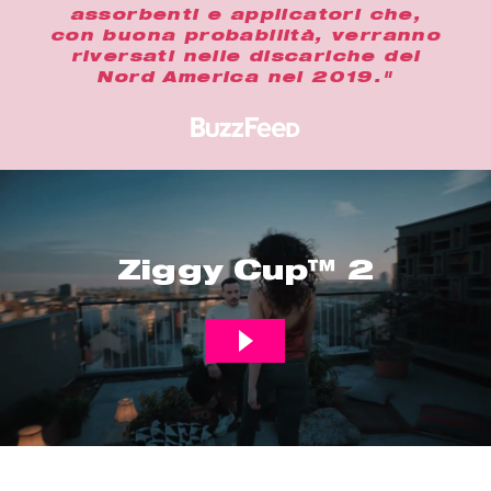
assorbenti e applicatori che,
con buona probabilità, verranno
riversati nelle discariche del
Nord America nel 2019."
Ziggy Cup™ 2