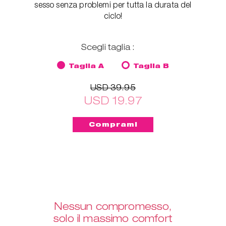
sesso senza problemi per tutta la durata del
ciclo!
Scegli taglia :
Taglia A
Taglia B
USD 39.95
USD 19.97
Nessun compromesso,
solo il massimo comfort