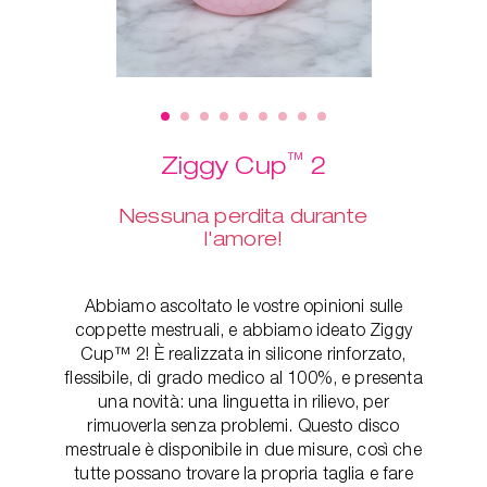
™
Ziggy Cup
2
Nessuna perdita durante
l'amore!
Abbiamo ascoltato le vostre opinioni sulle
coppette mestruali, e abbiamo ideato Ziggy
Cup™ 2! È realizzata in silicone rinforzato,
flessibile, di grado medico al 100%, e presenta
una novità: una linguetta in rilievo, per
rimuoverla senza problemi. Questo disco
mestruale è disponibile in due misure, così che
tutte possano trovare la propria taglia e fare