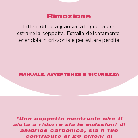
Rimozione
Infila il dito e aggancia la linguetta per
estrarre la coppetta. Estraila delicatamente,
tenendola in orizzontale per evitare perdite.
MANUALE, AVVERTENZE E SICUREZZA
"Una coppetta mestruale che ti
aiuta a ridurre sia le emissioni di
anidride carbonica, sia il tuo
contributo ai 20 bilioni di