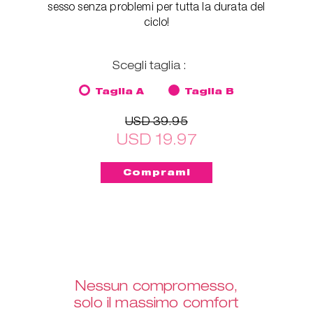
sesso senza problemi per tutta la durata del
ciclo!
Scegli taglia :
Taglia A
Taglia B
USD 39.95
USD 19.97
Nessun compromesso,
solo il massimo comfort