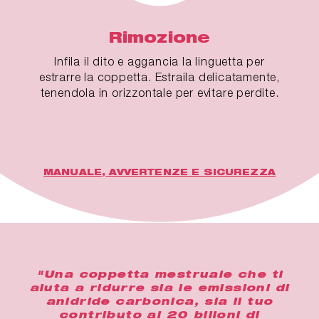
Rimozione
Infila il dito e aggancia la linguetta per
estrarre la coppetta. Estraila delicatamente,
tenendola in orizzontale per evitare perdite.
MANUALE, AVVERTENZE E SICUREZZA
"Una coppetta mestruale che ti
aiuta a ridurre sia le emissioni di
anidride carbonica, sia il tuo
contributo ai 20 bilioni di