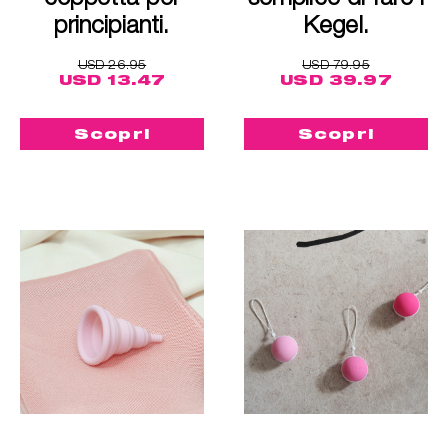
principianti.
Kegel.
USD 26.95
USD 79.95
USD 13.47
USD 39.97
Scopri
Scopri