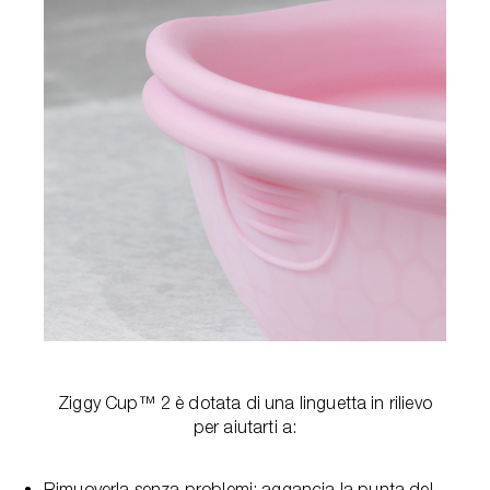
Ziggy Cup™ 2 è dotata di una linguetta in rilievo
per aiutarti a:
Rimuoverla senza problemi: aggancia la punta del