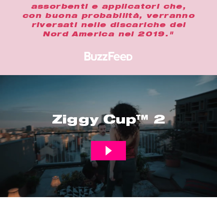
assorbenti e applicatori che,
con buona probabilità, verranno
riversati nelle discariche del
Nord America nel 2019."
Ziggy Cup™ 2