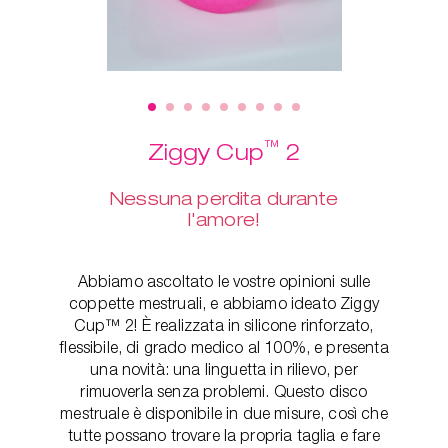
™
Ziggy Cup
2
Nessuna perdita durante
l'amore!
Abbiamo ascoltato le vostre opinioni sulle
coppette mestruali, e abbiamo ideato Ziggy
Cup™ 2! È realizzata in silicone rinforzato,
flessibile, di grado medico al 100%, e presenta
una novità: una linguetta in rilievo, per
rimuoverla senza problemi. Questo disco
mestruale è disponibile in due misure, così che
tutte possano trovare la propria taglia e fare