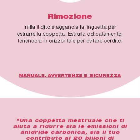
Rimozione
Infila il dito e aggancia la linguetta per
estrarre la coppetta. Estraila delicatamente,
tenendola in orizzontale per evitare perdite.
MANUALE, AVVERTENZE E SICUREZZA
"Una coppetta mestruale che ti
aiuta a ridurre sia le emissioni di
anidride carbonica, sia il tuo
contributo ai 20 bilioni di