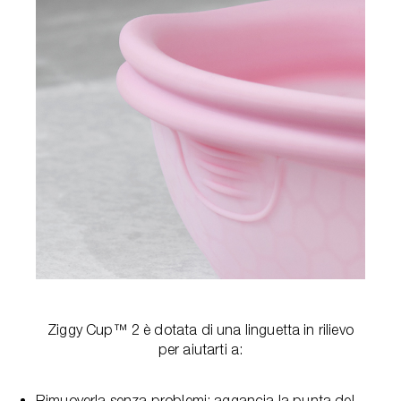
Ziggy Cup™ 2 è dotata di una linguetta in rilievo
per aiutarti a:
Rimuoverla senza problemi: aggancia la punta del