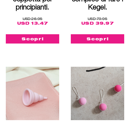
principianti.
Kegel.
USD 26.95
USD 79.95
USD 13.47
USD 39.97
Scopri
Scopri