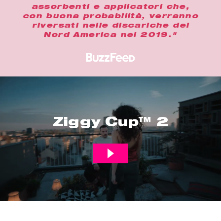
assorbenti e applicatori che,
con buona probabilità, verranno
riversati nelle discariche del
Nord America nel 2019."
Ziggy Cup™ 2