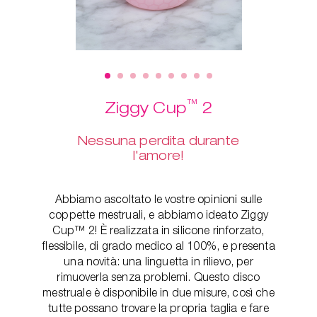
™
Ziggy Cup
2
Nessuna perdita durante
l'amore!
Abbiamo ascoltato le vostre opinioni sulle
coppette mestruali, e abbiamo ideato Ziggy
Cup™ 2! È realizzata in silicone rinforzato,
flessibile, di grado medico al 100%, e presenta
una novità: una linguetta in rilievo, per
rimuoverla senza problemi. Questo disco
mestruale è disponibile in due misure, così che
tutte possano trovare la propria taglia e fare