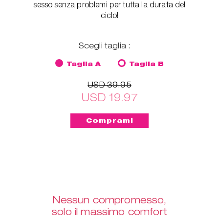
sesso senza problemi per tutta la durata del
ciclo!
Scegli taglia :
Taglia A
Taglia B
USD 39.95
USD 19.97
Nessun compromesso,
solo il massimo comfort