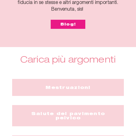
fiducia in se stesse e altri argomenti importanti.
Benvenuta, sis!
Blog!
Carica più argomenti
Mestruazioni
Salute del pavimento
pelvico