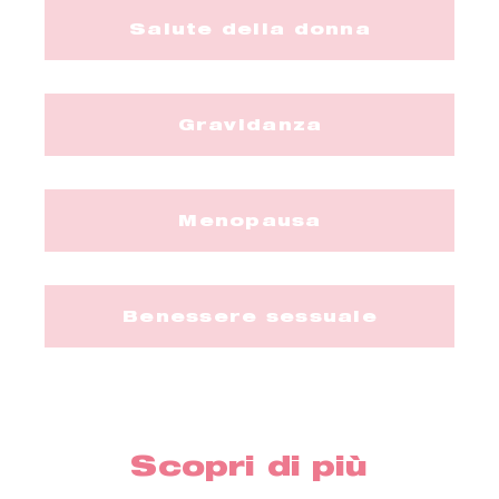
Salute della donna
Gravidanza
Menopausa
Benessere sessuale
Scopri di più