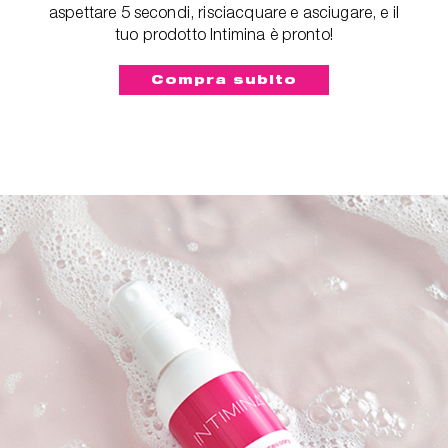
aspettare 5 secondi, risciacquare e asciugare, e il
tuo prodotto Intimina è pronto!
Compra subito