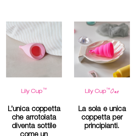
™
™
One
Lily Cup
Lily Cup
L’unica coppetta
La sola e unica
che arrotolata
coppetta per
diventa sottile
principianti.
come un