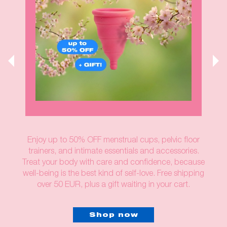
Enjoy up to 50% OFF menstrual cups, pelvic floor
trainers, and intimate essentials and accessories.
Treat your body with care and confidence, because
well-being is the best kind of self-love. Free shipping
over 50 EUR, plus a gift waiting in your cart.
Shop now