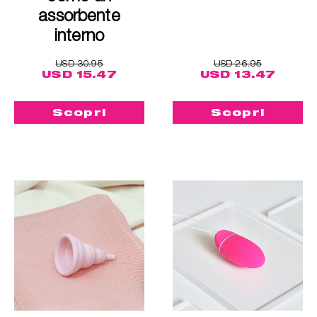
assorbente
interno
USD 30.95
USD 26.95
USD 15.47
USD 13.47
Scopri
Scopri