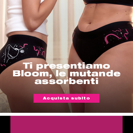
Ti presentiamo
Bloom, le mutande
assorbenti
Acquista subito