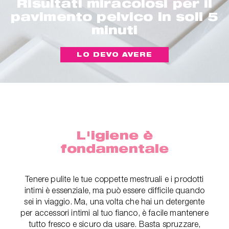
Risultati miracolosi per il
pavimento pelvico in soli 5
minuti
LO DEVO AVERE
L'igiene è
fondamentale
Tenere pulite le tue coppette mestruali e i prodotti
intimi è essenziale, ma può essere difficile quando
sei in viaggio. Ma, una volta che hai un detergente
per accessori intimi al tuo fianco, è facile mantenere
tutto fresco e sicuro da usare. Basta spruzzare,