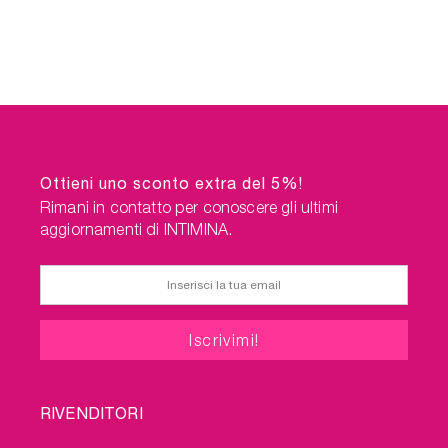
Ottieni uno sconto extra del 5%!
Rimani in contatto per conoscere gli ultimi
aggiornamenti di INTIMINA.
FOOTER
RIVENDITORI
MENU