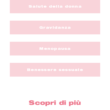
Salute della donna
Gravidanza
Menopausa
Benessere sessuale
Scopri di più