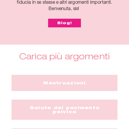
fiducia in se stesse e altri argomenti importanti.
Benvenuta, sis!
Blog!
Carica più argomenti
Mestruazioni
Salute del pavimento
pelvico