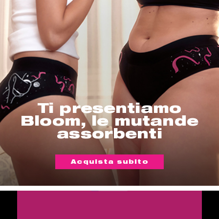
Ti presentiamo
Bloom, le mutande
assorbenti
Acquista subito