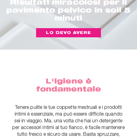
Risultati miracolosi per il
pavimento pelvico in soli 5
minuti
LO DEVO AVERE
L'igiene è
fondamentale
Tenere pulite le tue coppette mestruali e i prodotti
intimi è essenziale, ma può essere difficile quando
sei in viaggio. Ma, una volta che hai un detergente
per accessori intimi al tuo fianco, è facile mantenere
tutto fresco e sicuro da usare. Basta spruzzare,