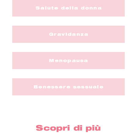
Salute della donna
Gravidanza
Menopausa
Benessere sessuale
Scopri di più