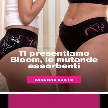
Ti presentiamo
Bloom, le mutande
assorbenti
Acquista subito