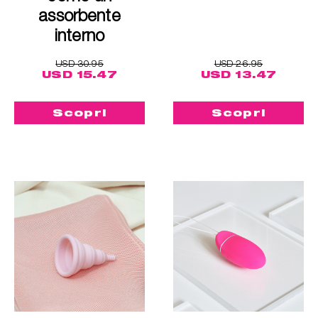
assorbente
interno
USD 30.95
USD 26.95
USD 15.47
USD 13.47
Scopri
Scopri