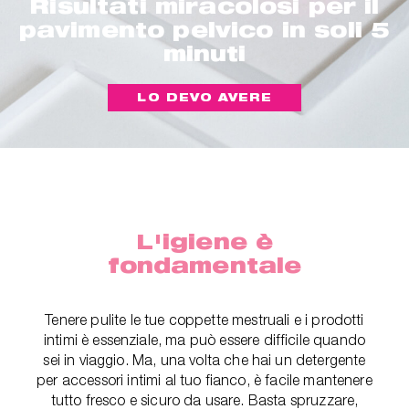
Risultati miracolosi per il
pavimento pelvico in soli 5
minuti
LO DEVO AVERE
L'igiene è
fondamentale
Tenere pulite le tue coppette mestruali e i prodotti
intimi è essenziale, ma può essere difficile quando
sei in viaggio. Ma, una volta che hai un detergente
per accessori intimi al tuo fianco, è facile mantenere
tutto fresco e sicuro da usare. Basta spruzzare,