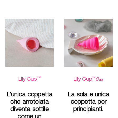
™
™
One
Lily Cup
Lily Cup
L’unica coppetta
La sola e unica
che arrotolata
coppetta per
diventa sottile
principianti.
come un