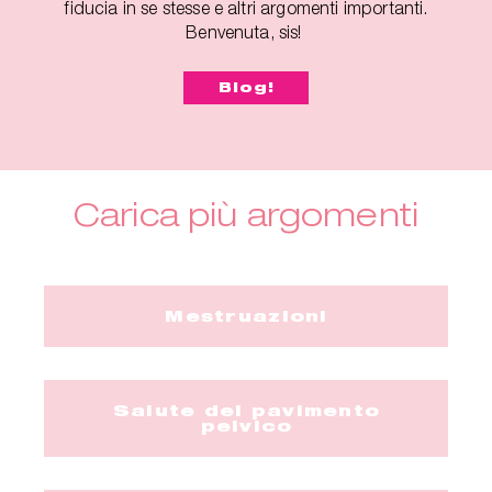
fiducia in se stesse e altri argomenti importanti.
Benvenuta, sis!
Blog!
Carica più argomenti
Mestruazioni
Salute del pavimento
pelvico