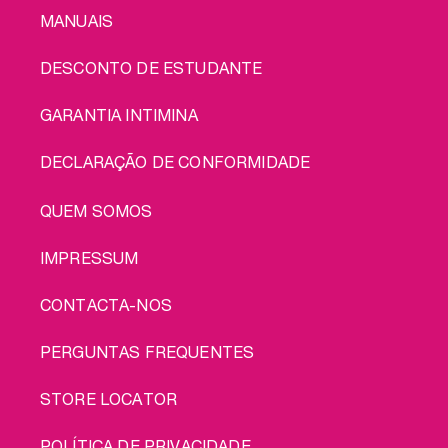
MANUAIS
DESCONTO DE ESTUDANTE
GARANTIA INTIMINA
DECLARAÇÃO DE CONFORMIDADE
LEGAL
QUEM SOMOS
IMPRESSUM
CONTACTA-NOS
PERGUNTAS FREQUENTES
STORE LOCATOR
POLÍTICA DE PRIVACIDADE