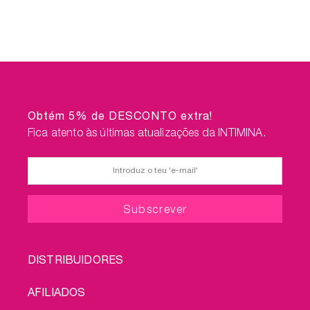
Obtém 5% de DESCONTO extra!
Fica atento às últimas atualizações da INTIMINA.
FOOTER
DISTRIBUIDORES
MENU
AFILIADOS