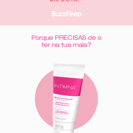
em 2019."
Porque PRECISAS de o
ter na tua mala?