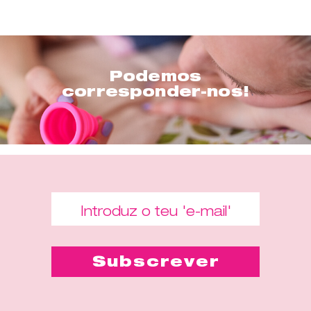
Podemos
corresponder-nos!