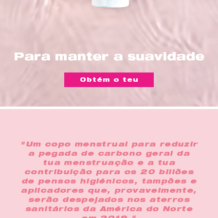
Para manter a suavidade
Obtém o teu
"Um copo menstrual para reduzir
a pegada de carbono geral da
tua menstruação e a tua
contribuição para os 20 biliões
de pensos higiénicos, tampões e
aplicadores que, provavelmente,
serão despejados nos aterros
sanitários da América do Norte