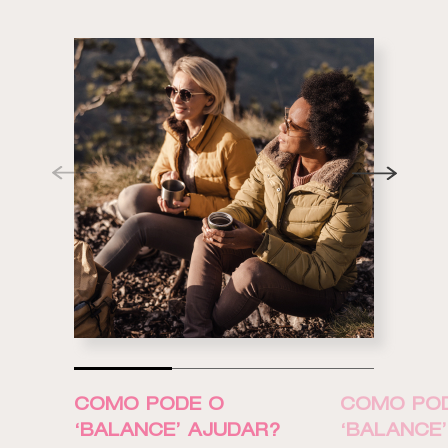
COMO PODE O
COMO PO
‘BALANCE’ AJUDAR?
‘BALANCE