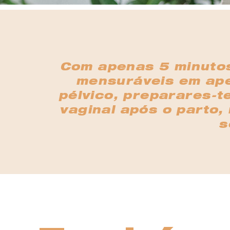
Com apenas 5 minutos
mensuráveis em ape
pélvico, preparares-t
vaginal após o parto,
s