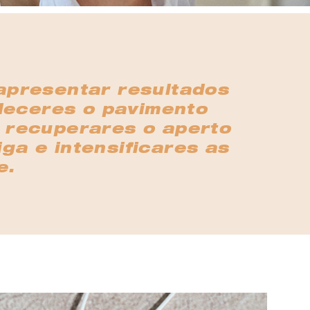
apresentar resultados
leceres o pavimento
, recuperares o aperto
ga e intensificares as
e.