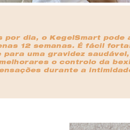
 por dia, o KegelSmart pode 
nas 12 semanas. É fácil forta
e para uma gravidez saudável
 melhorares o controlo da bexi
ensações durante a intimidad