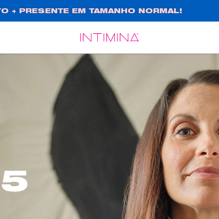
O + PRESENTE EM TAMANHO NORMAL!
Español
Français
 5