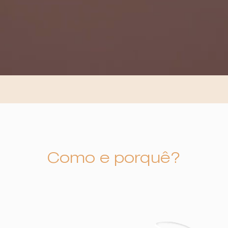
Como e porquê?