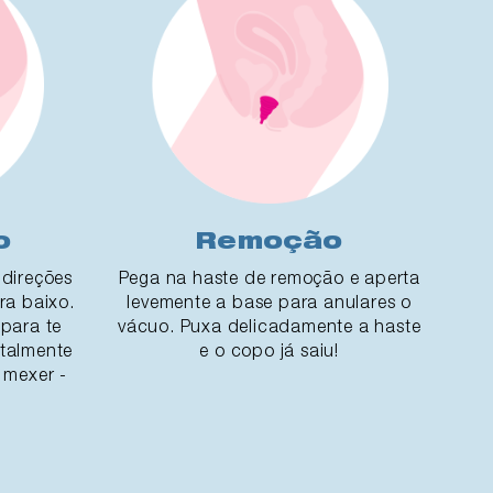
o
Remoção
direções
Pega na haste de remoção e aperta
ra baixo.
levemente a base para anulares o
para te
vácuo. Puxa delicadamente a haste
otalmente
e o copo já saiu!
 mexer -