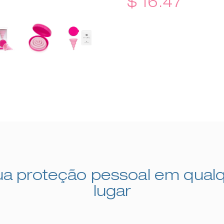
$ 16.47
ua proteção pessoal em qual
lugar