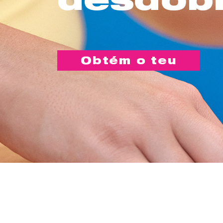
Obtém o teu