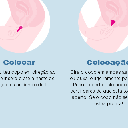
Colocar
Colocaçã
 o teu copo em direção ao
Gira o copo em ambas as 
e insere-o até a haste de
ou puxa-o ligeiramente pa
ção estar dentro de ti.
Passa o dedo pelo copo 
certificares de que está t
aberto. Se o copo não se
estás pronta!