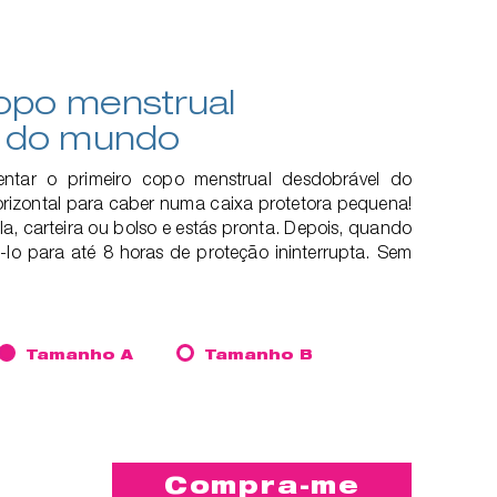
copo menstrual
l do mundo
entar o primeiro copo menstrual desdobrável do
izontal para caber numa caixa protetora pequena!
la, carteira ou bolso e estás pronta. Depois, quando
-lo para até 8 horas de proteção ininterrupta. Sem
Tamanho A
Tamanho B