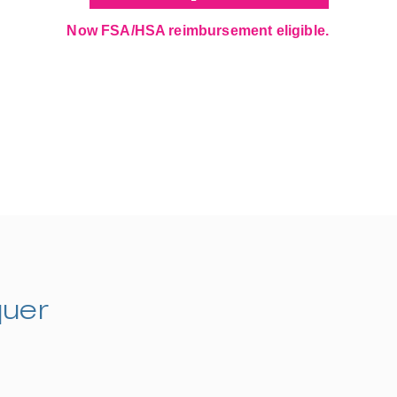
Now FSA/HSA reimbursement eligible.
quer