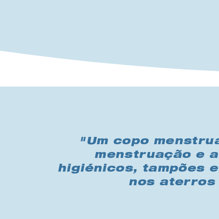
"Um copo menstrua
menstruação e a 
higiénicos, tampões 
nos aterros