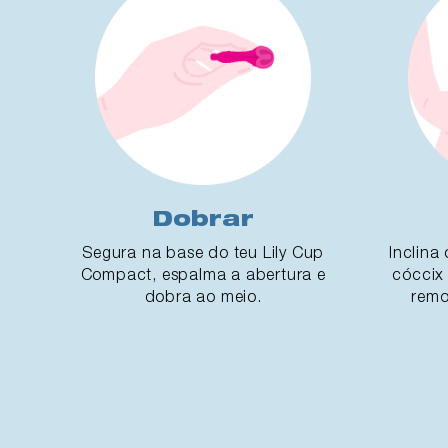
Dobrar
Segura na base do teu Lily Cup
Inclina
Compact, espalma a abertura e
cóccix 
dobra ao meio.
remo