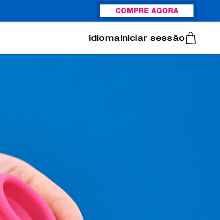
COMPRE AGORA
Italiano
Português
Iniciar sessão