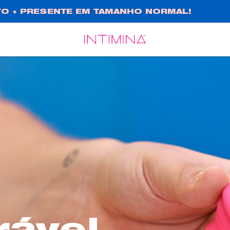
O + PRESENTE EM TAMANHO NORMAL!
Español
Français
rável