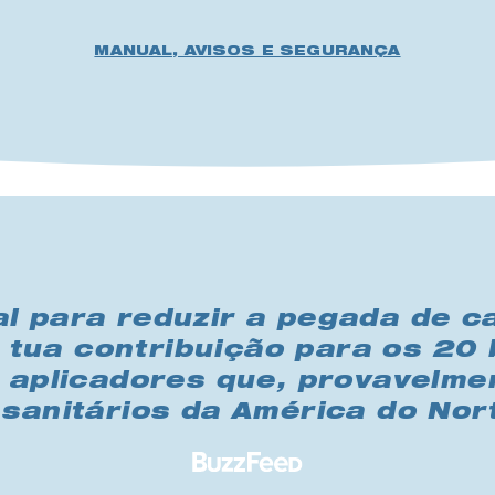
MANUAL, AVISOS E SEGURANÇA
l para reduzir a pegada de ca
tua contribuição para os 20 
e aplicadores que, provavelme
 sanitários da América do Nor