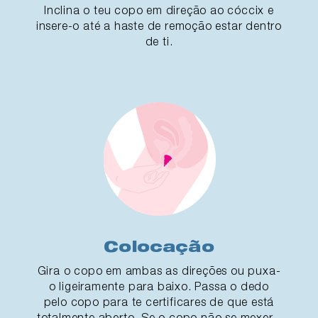
Inclina o teu copo em direção ao cóccix e
insere-o até a haste de remoção estar dentro
de ti.
Colocação
Gira o copo em ambas as direções ou puxa-
o ligeiramente para baixo. Passa o dedo
pelo copo para te certificares de que está
totalmente aberto. Se o copo não se mexer -