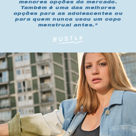
menores opções do mercado.
Também é uma das melhores
opções para as adolescentes ou
para quem nunca usou um copo
menstrual antes."