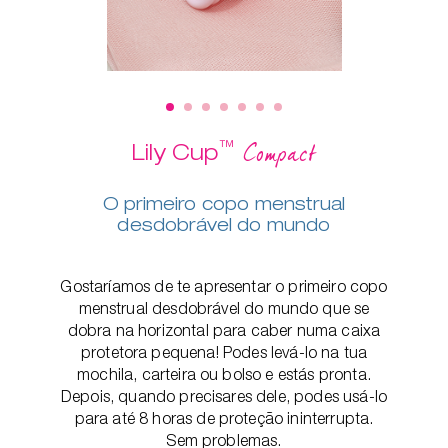
™
Compact
Lily Cup
O primeiro copo menstrual
desdobrável do mundo
Gostaríamos de te apresentar o primeiro copo
menstrual desdobrável do mundo que se
dobra na horizontal para caber numa caixa
protetora pequena! Podes levá-lo na tua
mochila, carteira ou bolso e estás pronta.
Depois, quando precisares dele, podes usá-lo
para até 8 horas de proteção ininterrupta.
Sem problemas.