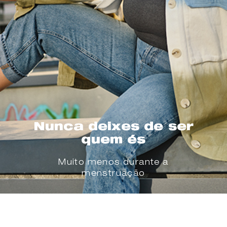
Nunca deixes de ser
quem és
Muito menos durante a
menstruação