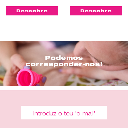
Descobre
Descobre
Podemos
corresponder-nos!