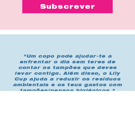
"Um copo pode ajudar-te a
enfrentar o dia sem teres de
contar os tampões que deves
levar contigo. Além disso, o Lily
Cup ajuda a reduzir os resíduos
ambientais e os teus gastos com
tampões/pensos higiénicos."
Compra-me