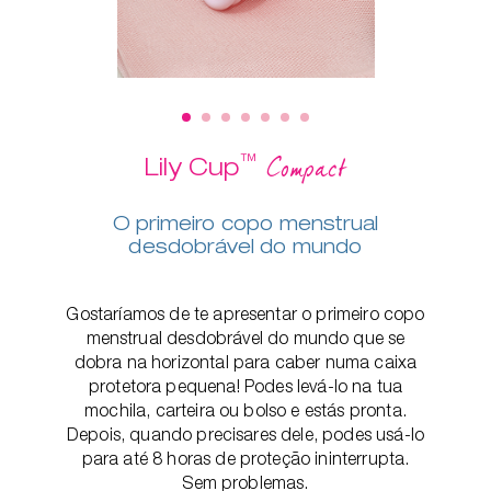
™
Compact
Lily Cup
O primeiro copo menstrual
desdobrável do mundo
Gostaríamos de te apresentar o primeiro copo
menstrual desdobrável do mundo que se
dobra na horizontal para caber numa caixa
protetora pequena! Podes levá-lo na tua
mochila, carteira ou bolso e estás pronta.
Depois, quando precisares dele, podes usá-lo
para até 8 horas de proteção ininterrupta.
Sem problemas.