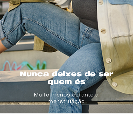
Nunca deixes de ser
quem és
Muito menos durante a
menstruação