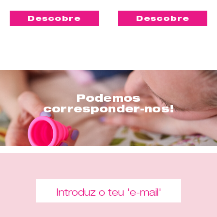
Descobre
Descobre
Podemos
corresponder-nos!