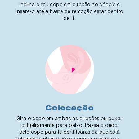
Inclina o teu copo em direção ao cóccix e
insere-o até a haste de remoção estar dentro
de ti.
Colocação
Gira o copo em ambas as direções ou puxa-
o ligeiramente para baixo. Passa o dedo
pelo copo para te certificares de que está
totalmente aberto. Se o copo não se mexer -