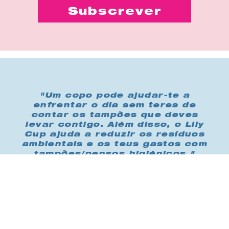
"Um copo pode ajudar-te a
enfrentar o dia sem teres de
contar os tampões que deves
levar contigo. Além disso, o Lily
Cup ajuda a reduzir os resíduos
ambientais e os teus gastos com
tampões/pensos higiénicos."
Compra-me