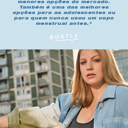
menores opções do mercado.
Também é uma das melhores
opções para as adolescentes ou
para quem nunca usou um copo
menstrual antes."