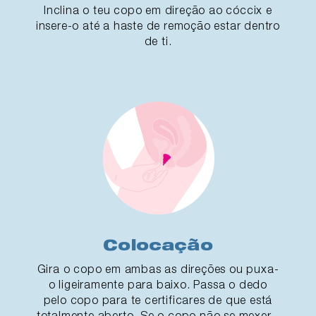
Inclina o teu copo em direção ao cóccix e
insere-o até a haste de remoção estar dentro
de ti.
Colocação
Gira o copo em ambas as direções ou puxa-
o ligeiramente para baixo. Passa o dedo
pelo copo para te certificares de que está
totalmente aberto. Se o copo não se mexer -