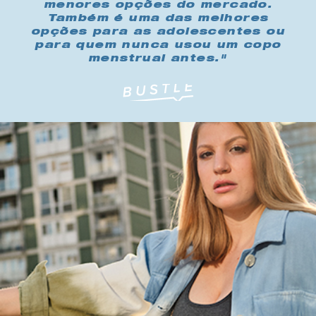
menores opções do mercado.
Também é uma das melhores
opções para as adolescentes ou
para quem nunca usou um copo
menstrual antes."