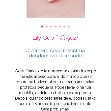
™
Compact
Lily Cup
O primeiro copo menstrual
desdobrável do mundo
Gostaríamos de te apresentar o primeiro copo
menstrual desdobrável do mundo que se
dobra na horizontal para caber numa caixa
protetora pequena! Podes levá-lo na tua
mochila, carteira ou bolso e estás pronta.
Depois, quando precisares dele, podes usá-lo
para até 8 horas de proteção ininterrupta.
Sem problemas.