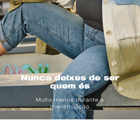
Nunca deixes de ser
quem és
Muito menos durante a
menstruação