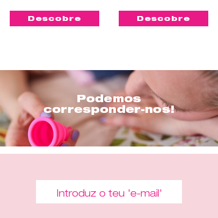
Descobre
Descobre
Podemos
corresponder-nos!