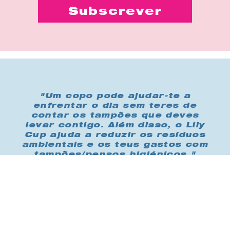
"Um copo pode ajudar-te a
enfrentar o dia sem teres de
contar os tampões que deves
levar contigo. Além disso, o Lily
Cup ajuda a reduzir os resíduos
ambientais e os teus gastos com
tampões/pensos higiénicos."
Compra-me