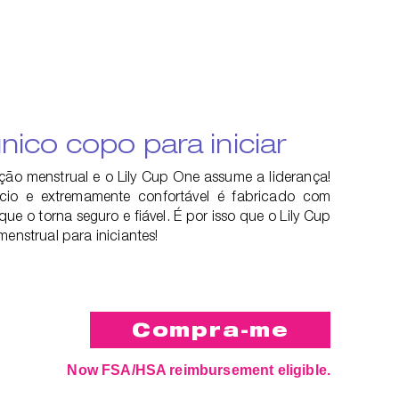
nico copo para iniciar
ução menstrual e o Lily Cup One assume a liderança!
macio e extremamente confortável é fabricado com
que o torna seguro e fiável. É por isso que o Lily Cup
menstrual para iniciantes!
Now FSA/HSA reimbursement eligible.