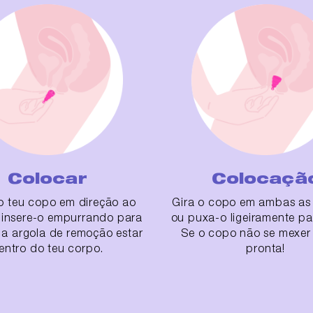
Colocar
Colocaçã
 o teu copo em direção ao
Gira o copo em ambas as 
 insere-o empurrando para
ou puxa-o ligeiramente pa
 a argola de remoção estar
Se o copo não se mexer 
entro do teu corpo.
pronta!