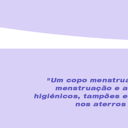
"Um copo menstrua
menstruação e a 
higiénicos, tampões 
nos aterros