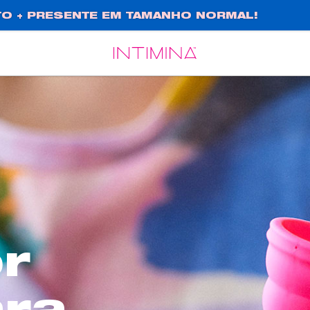
O + PRESENTE EM TAMANHO NORMAL!
Español
Français
r
ara