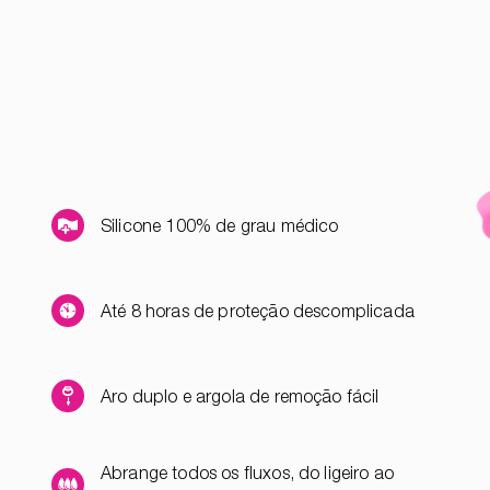
Silicone 100% de grau médico
Até 8 horas de proteção descomplicada
Aro duplo e argola de remoção fácil
Abrange todos os fluxos, do ligeiro ao