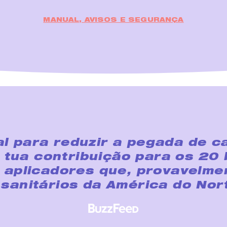
MANUAL, AVISOS E SEGURANÇA
l para reduzir a pegada de ca
tua contribuição para os 20 
e aplicadores que, provavelme
 sanitários da América do Nor