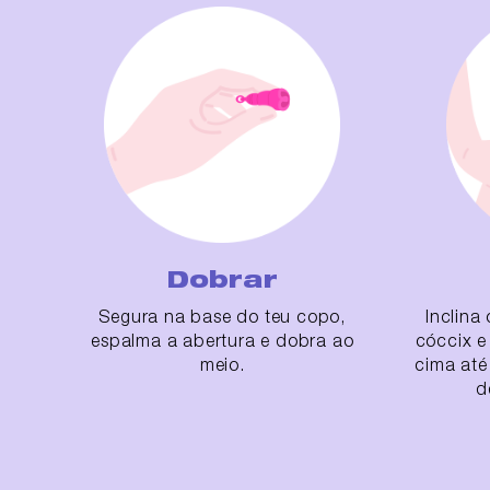
Dobrar
Segura na base do teu copo,
Inclina
espalma a abertura e dobra ao
cóccix e
meio.
cima até
d