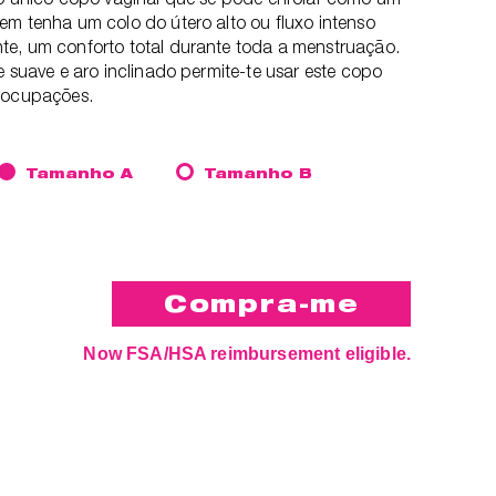
em tenha um colo do útero alto ou fluxo intenso
te, um conforto total durante toda a menstruação.
e suave e aro inclinado permite-te usar este copo
reocupações.
Tamanho A
Tamanho B
Now FSA/HSA reimbursement eligible.