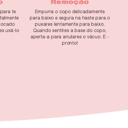
o
Remoção
para te
Empurra o copo delicadamente
otalmente
para baixo e segura na haste para o
olocado
puxares lentamente para baixo.
es usá-lo
Quando sentires a base do copo,
aperta-a para anulares o vácuo. E -
pronto!