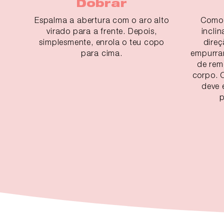
Dobrar
Espalma a abertura com o aro alto
Como 
virado para a frente. Depois,
incli
simplesmente, enrola o teu copo
direç
para cima.
empurra
de rem
corpo. 
deve 
p