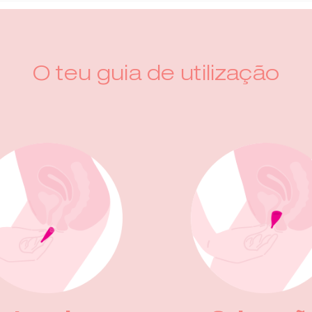
O teu guia de utilização