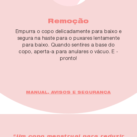
Remoção
Empurra o copo delicadamente para baixo e
segura na haste para o puxares lentamente
para baixo. Quando sentires a base do
copo, aperta-a para anulares o vácuo. E -
pronto!
MANUAL, AVISOS E SEGURANÇA
"Um copo menstrual para reduzir