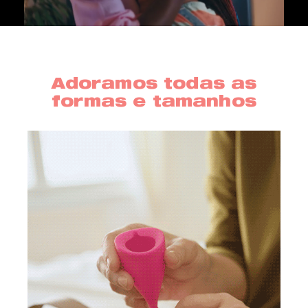
Adoramos todas as
formas e tamanhos