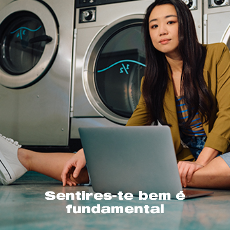
Sentires-te bem é
fundamental