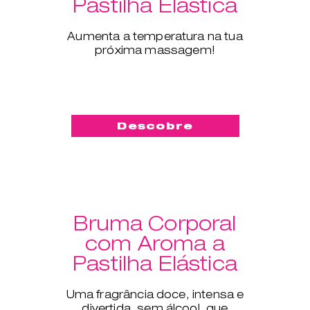
Pastilha Elástica
Aumenta a temperatura na tua
próxima massagem!
Descobre
Bruma Corporal
com Aroma a
Pastilha Elástica
Uma fragrância doce, intensa e
divertida, sem álcool, que