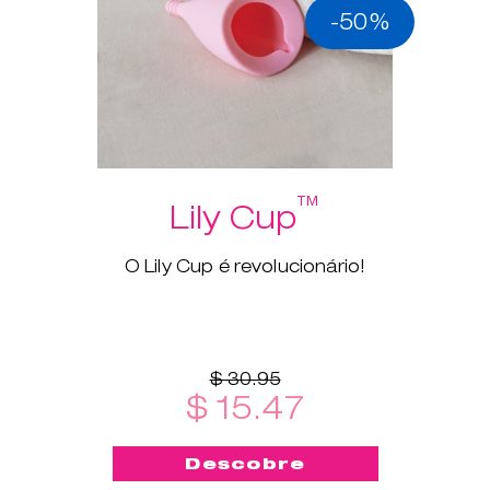
-50%
™
Lily Cup
O Lily Cup é revolucionário!
$ 30.95
$ 15.47
Descobre