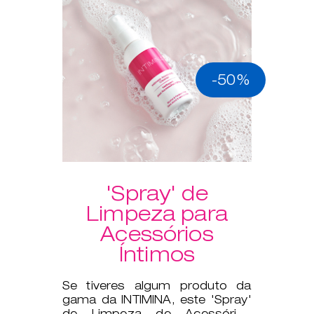
-50%
'Spray' de
Limpeza para
Acessórios
Íntimos
Se tiveres algum produto da
gama da INTIMINA, este 'Spray'
de Limpeza de Acessórios