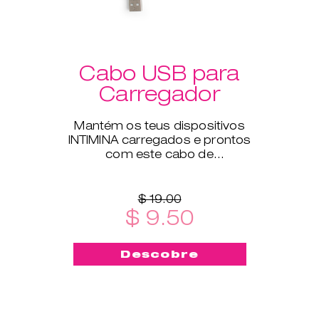
Cabo USB para
Carregador
Mantém os teus dispositivos
INTIMINA carregados e prontos
com este cabo de
carregamento USB, compatível
com todos os nossos produtos
eletrónicos.
$ 19.00
$ 9.50
Descobre