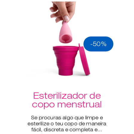
-50%
Esterilizador de
copo menstrual
Se procuras algo que limpe e
esterilize o teu copo de maneira
fácil, discreta e completa em