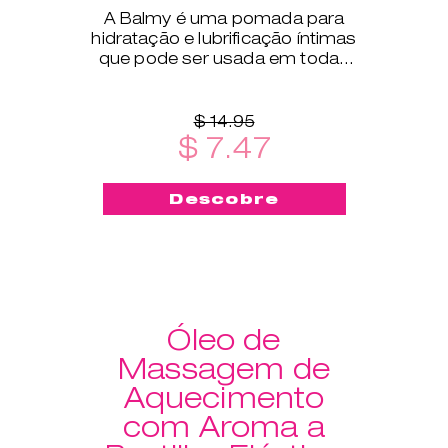
A Balmy é uma pomada para
hidratação e lubrificação íntimas
que pode ser usada em todas
as fases da vida.
$ 14.95
$ 7.47
Descobre
Óleo de
Massagem de
Aquecimento
com Aroma a