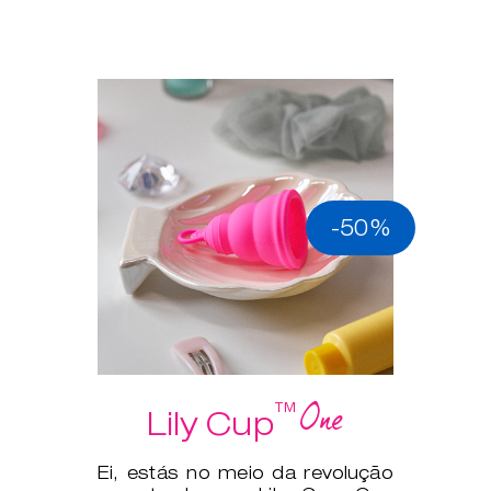
-50%
One
™
Lily Cup
Ei, estás no meio da revolução