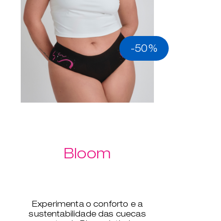
-50%
Bloom
Experimenta o conforto e a
sustentabilidade das cuecas