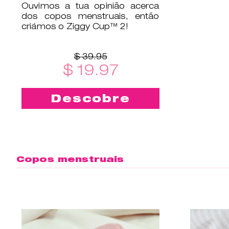
Ouvimos a tua opinião acerca
dos copos menstruais, então
criámos o Ziggy Cup™ 2!
$ 39.95
$ 19.97
Descobre
Copos menstruais