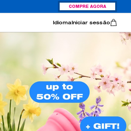
COMPRE AGORA
Italiano
Português
Iniciar sessão