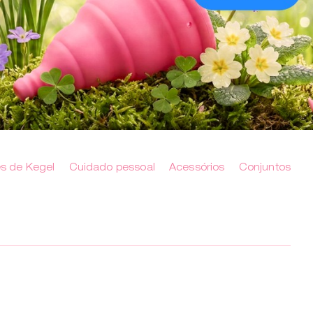
es de Kegel
Cuidado pessoal
Acessórios
Conjuntos