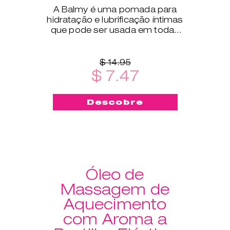
A Balmy é uma pomada para
hidratação e lubrificação íntimas
que pode ser usada em todas
as fases da vida.
$ 14.95
$ 7.47
Descobre
Óleo de
Massagem de
Aquecimento
com Aroma a