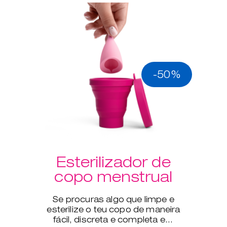
-50%
Esterilizador de
copo menstrual
Se procuras algo que limpe e
esterilize o teu copo de maneira
fácil, discreta e completa em