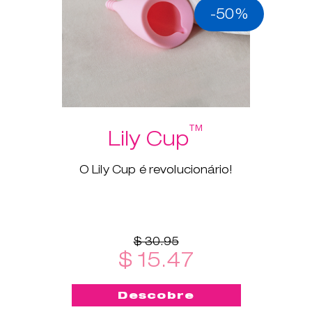
-50%
™
Lily Cup
O Lily Cup é revolucionário!
$ 30.95
$ 15.47
Descobre