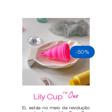
-50%
One
™
Lily Cup
Ei, estás no meio da revolução