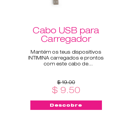
Cabo USB para
Carregador
Mantém os teus dispositivos
INTIMINA carregados e prontos
com este cabo de
carregamento USB, compatível
com todos os nossos produtos
eletrónicos.
$ 19.00
$ 9.50
Descobre