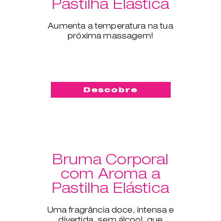
Pastilha Elástica
Aumenta a temperatura na tua
próxima massagem!
Descobre
Bruma Corporal
com Aroma a
Pastilha Elástica
Uma fragrância doce, intensa e
divertida, sem álcool, que