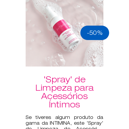
-50%
'Spray' de
Limpeza para
Acessórios
Íntimos
Se tiveres algum produto da
gama da INTIMINA, este 'Spray'
de Limpeza de Acessórios