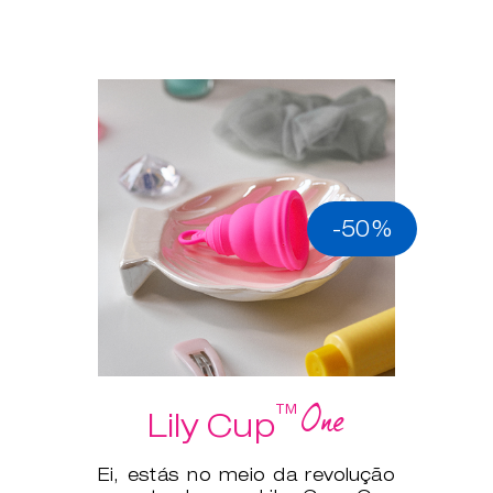
-50%
One
™
Lily Cup
Ei, estás no meio da revolução