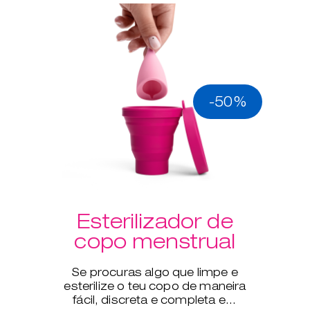
-50%
Esterilizador de
copo menstrual
Se procuras algo que limpe e
esterilize o teu copo de maneira
fácil, discreta e completa em