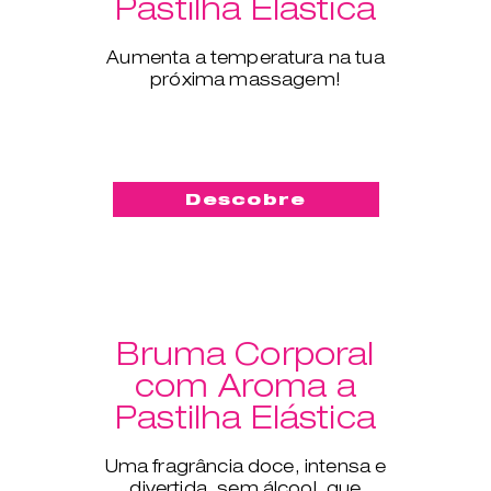
Pastilha Elástica
Aumenta a temperatura na tua
próxima massagem!
Descobre
Bruma Corporal
com Aroma a
Pastilha Elástica
Uma fragrância doce, intensa e
divertida, sem álcool, que