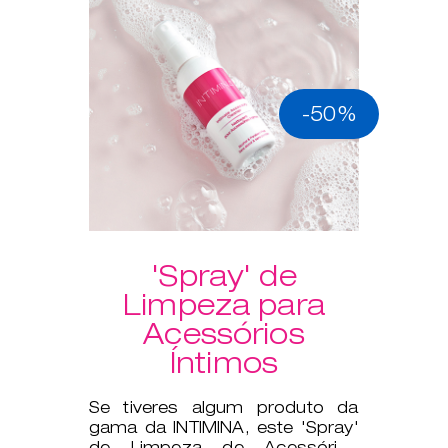
-50%
'Spray' de
Limpeza para
Acessórios
Íntimos
Se tiveres algum produto da
gama da INTIMINA, este 'Spray'
de Limpeza de Acessórios