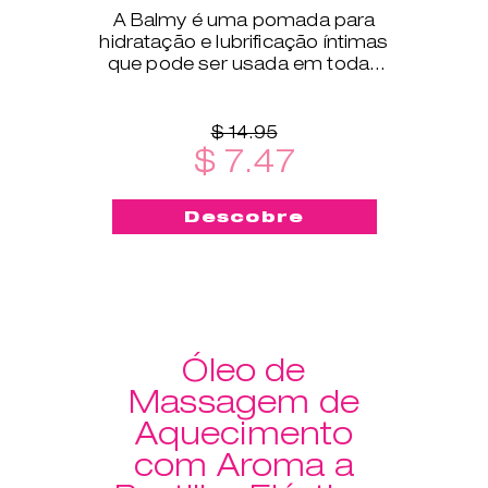
A Balmy é uma pomada para
hidratação e lubrificação íntimas
que pode ser usada em todas
as fases da vida.
$ 14.95
$ 7.47
Descobre
Óleo de
Massagem de
Aquecimento
com Aroma a