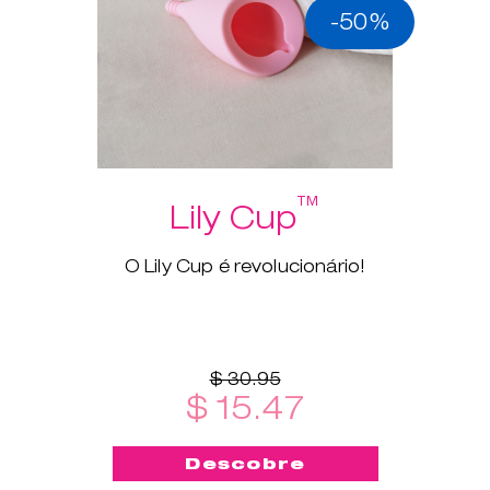
-50%
™
Lily Cup
O Lily Cup é revolucionário!
$ 30.95
$ 15.47
Descobre