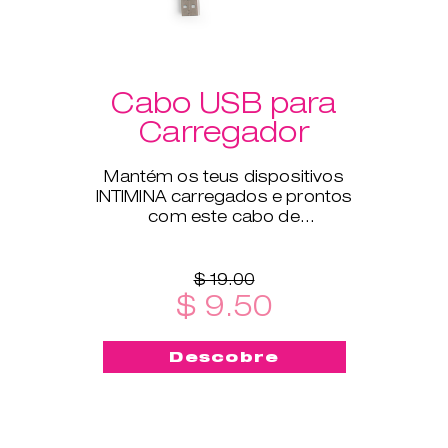
Cabo USB para
Carregador
Mantém os teus dispositivos
INTIMINA carregados e prontos
com este cabo de
carregamento USB, compatível
com todos os nossos produtos
eletrónicos.
$ 19.00
$ 9.50
Descobre