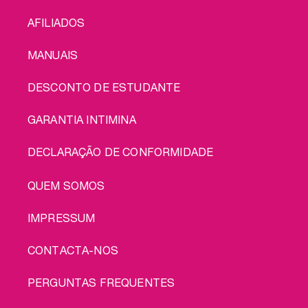
conjunto: portes
MENU
grátis!
AFILIADOS
MANUAIS
DESCONTO DE ESTUDANTE
GARANTIA INTIMINA
DECLARAÇÃO DE CONFORMIDADE
LEGAL
QUEM SOMOS
IMPRESSUM
CONTACTA-NOS
PERGUNTAS FREQUENTES