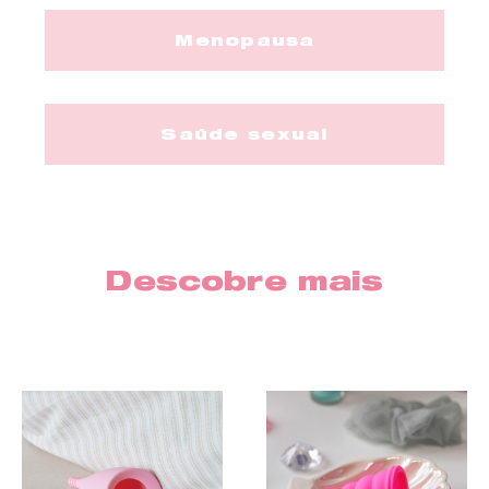
Menopausa
Saúde sexual
Descobre mais