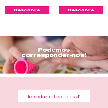
Descobre
Descobre
Podemos
corresponder-nos!