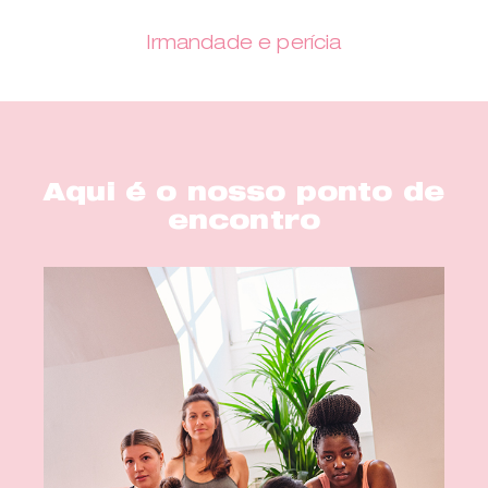
Irmandade e perícia
Aqui é o nosso ponto de
encontro