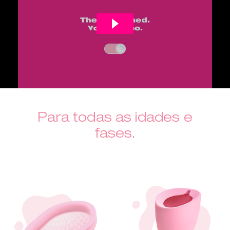
Para todas as idades e
fases.