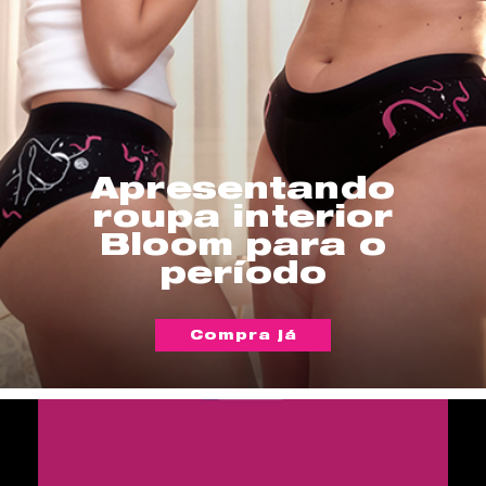
Apresentando
roupa interior
Bloom para o
período
Compra já