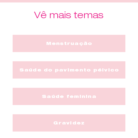
Vê mais temas
Menstruação
Saúde do pavimento pélvico
Saúde feminina
Gravidez