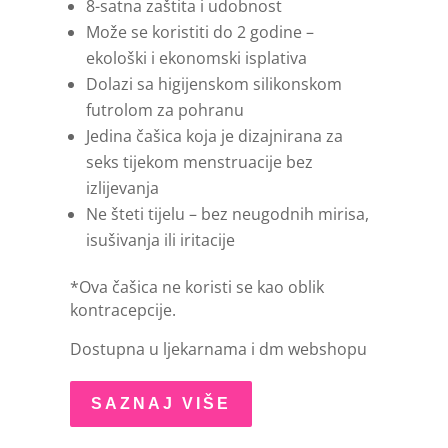
8-satna zaštita i udobnost
Može se koristiti do 2 godine –
ekološki i ekonomski isplativa
Dolazi sa higijenskom silikonskom
futrolom za pohranu
Jedina čašica koja je dizajnirana za
seks tijekom menstruacije bez
izlijevanja
Ne šteti tijelu – bez neugodnih mirisa,
isušivanja ili iritacije
*Ova čašica ne koristi se kao oblik
kontracepcije.
Dostupna u ljekarnama i dm webshopu
SAZNAJ VIŠE