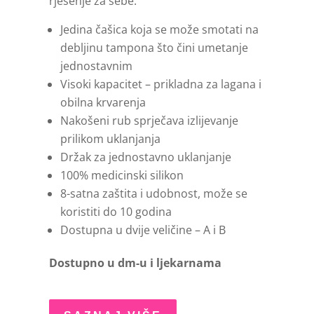
rješenje za sebe.
Jedina čašica koja se može smotati na
debljinu tampona što čini umetanje
jednostavnim
Visoki kapacitet – prikladna za lagana i
obilna krvarenja
Nakošeni rub sprječava izlijevanje
prilikom uklanjanja
Držak za jednostavno uklanjanje
100% medicinski silikon
8-satna zaštita i udobnost, može se
koristiti do 10 godina
Dostupna u dvije veličine – A i B
Dostupno u dm-u i ljekarnama