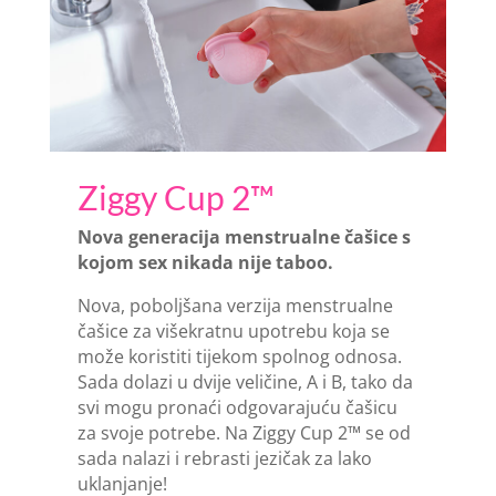
Ziggy Cup 2™
Nova generacija menstrualne čašice s
kojom sex nikada nije taboo.
Nova, poboljšana verzija menstrualne
čašice za višekratnu upotrebu koja se
može koristiti tijekom spolnog odnosa.
Sada dolazi u dvije veličine, A i B, tako da
svi mogu pronaći odgovarajuću čašicu
za svoje potrebe. Na Ziggy Cup 2™ se od
sada nalazi i rebrasti jezičak za lako
uklanjanje!