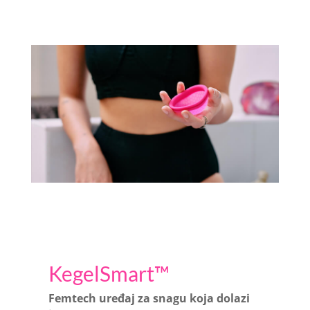
KegelSmart™
Femtech uređaj za snagu koja dolazi