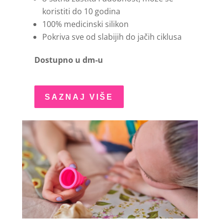
koristiti do 10 godina
100% medicinski silikon
Pokriva sve od slabijih do jačih ciklusa
Dostupno u dm-u
SAZNAJ VIŠE