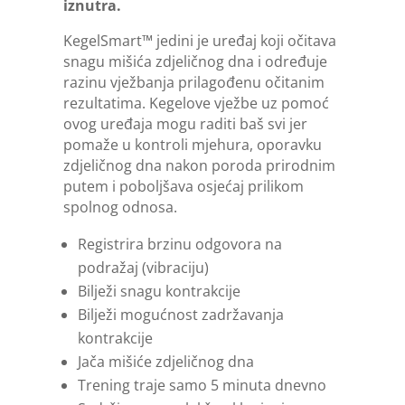
iznutra.
KegelSmart™ jedini je uređaj koji očitava
snagu mišića zdjeličnog dna i određuje
razinu vježbanja prilagođenu očitanim
rezultatima. Kegelove vježbe uz pomoć
ovog uređaja mogu raditi baš svi jer
pomaže u kontroli mjehura, oporavku
zdjeličnog dna nakon poroda prirodnim
putem i poboljšava osjećaj prilikom
spolnog odnosa.
Registrira brzinu odgovora na
podražaj (vibraciju)
Bilježi snagu kontrakcije
Bilježi mogućnost zadržavanja
kontrakcije
Jača mišiće zdjeličnog dna
Trening traje samo 5 minuta dnevno