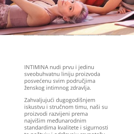
INTIMINA nudi prvu i jedinu
sveobuhvatnu liniju proizvoda
posvećenu svim područjima
ženskog intimnog zdravlja.
Zahvaljujući dugogodišnjem
iskustvu i stručnom timu, naši su
proizvodi razvijeni prema
najvišim međunarodnim
standardima kvalitete i sigurnosti