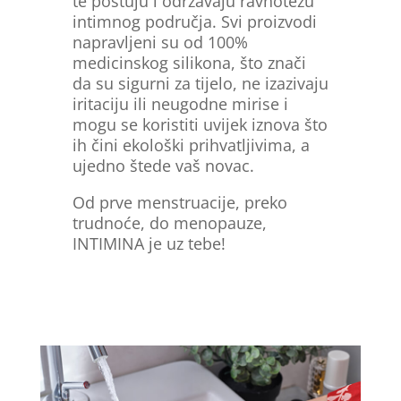
te poštuju i održavaju ravnotežu
intimnog područja. Svi proizvodi
napravljeni su od 100%
medicinskog silikona, što znači
da su sigurni za tijelo, ne izazivaju
iritaciju ili neugodne mirise i
mogu se koristiti uvijek iznova što
ih čini ekološki prihvatljivima, a
ujedno štede vaš novac.
Od prve menstruacije, preko
trudnoće, do menopauze,
INTIMINA je uz tebe!