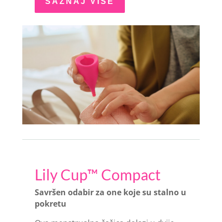
SAZNAJ VIŠE
Lily Cup™ Compact
Savršen odabir za one koje su stalno u
pokretu