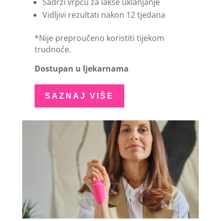
Sadrži vrpcu za lakše uklanjanje
Vidljivi rezultati nakon 12 tjedana
*Nije preproučeno koristiti tijekom
trudnoće.
Dostupan u ljekarnama
SAZNAJ VIŠE