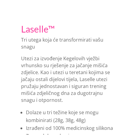
Laselle™
Tri utega koja će transformirati vašu
snagu
Utezi za izvođenje Kegelovih vježbi
vrhunsko su rješenje za jačanje mišića
zdjelice. Kao i utezi u teretani kojima se
jačaju ostali dijelovi tijela, Laselle utezi
pružaju jednostavan i siguran trening
mišića zdjeličnog dna za dugotrajnu
snagu i otpornost.
Dolaze u tri težine koje se mogu
kombinirati (28g, 38g, 48g)
Izrađeni od 100% medicinskog silikona