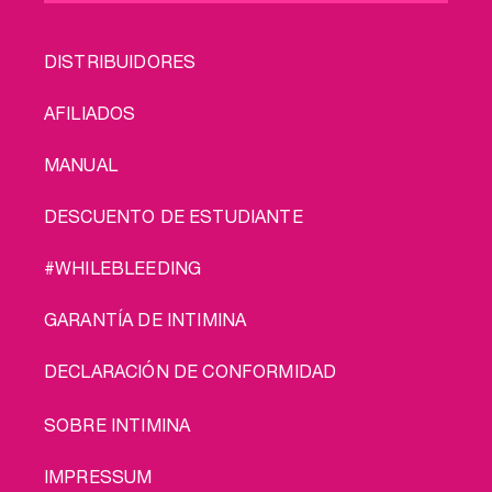
FOOTER
DISTRIBUIDORES
MENU
AFILIADOS
MANUAL
DESCUENTO DE ESTUDIANTE
#WHILEBLEEDING
GARANTÍA DE INTIMINA
DECLARACIÓN DE CONFORMIDAD
LEGAL
SOBRE INTIMINA
IMPRESSUM