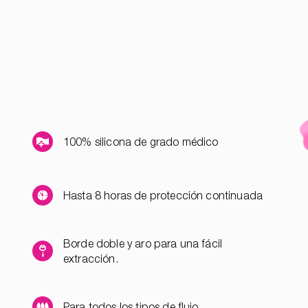
100% silicona de grado médico
Hasta 8 horas de protección continuada
Borde doble y aro para una fácil
extracción.
Para todos los tipos de flujo