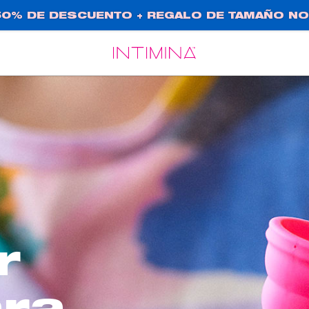
0% DE DESCUENTO + REGALO DE TAMAÑO NO
Español
Français
r
ra