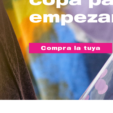
empeza
Compra la tuya