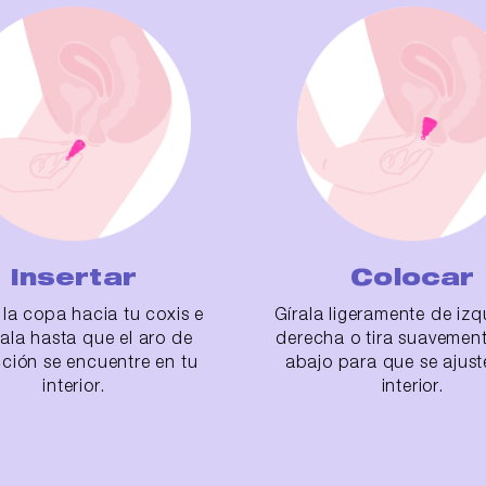
Insertar
Colocar
a la copa hacia tu coxis e
Gírala ligeramente de izq
tala hasta que el aro de
derecha o tira suavemen
cción se encuentre en tu
abajo para que se ajust
interior.
interior.