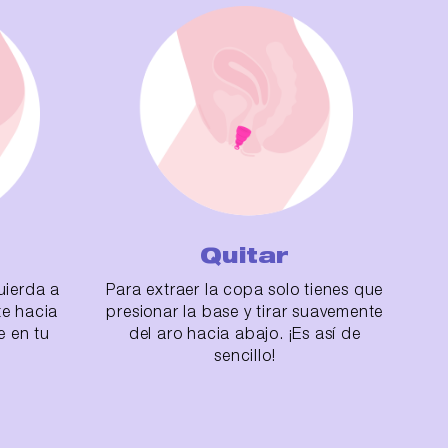
Quitar
uierda a
Para extraer la copa solo tienes que
te hacia
presionar la base y tirar suavemente
e en tu
del aro hacia abajo. ¡Es así de
sencillo!