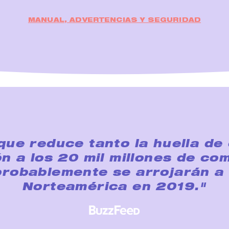
MANUAL, ADVERTENCIAS Y SEGURIDAD
ue reduce tanto la huella de
n a los 20 mil millones de c
probablemente se arrojarán a 
Norteamérica en 2019."