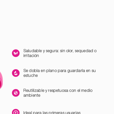
Saludable y segura: sin olor, sequedad o
irritación
Se dobla en plano para guardarla en su
estuche
Reutilizable y respetuosa con el medio
ambiente
Ideal para las primeras usuarias