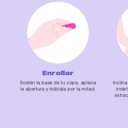
Enrollar
Sostén la base de tu copa, aplana
Inclin
la abertura y dóblala por la mitad.
insér
extra