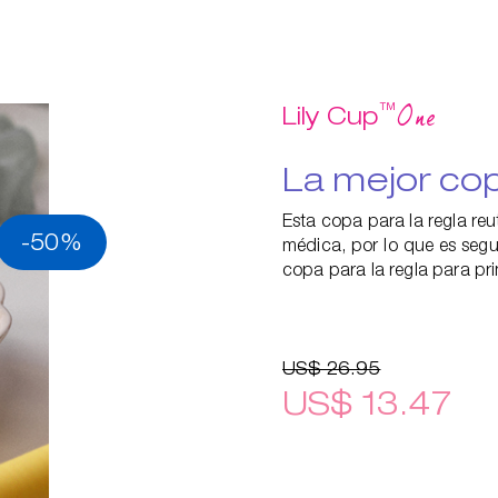
™
One
Lily Cup
La mejor cop
Esta copa para la regla reu
-50%
médica, por lo que es segu
copa para la regla para pri
US$ 26.95
US$ 13.47