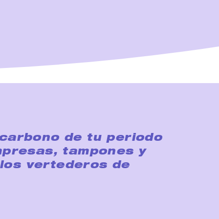
 carbono de tu periodo
ompresas, tampones y
los vertederos de