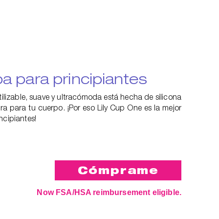
a para principiantes
tilizable, suave y ultracómoda está hecha de silicona
ra para tu cuerpo. ¡Por eso Lily Cup One es la mejor
ncipiantes!
Now FSA/HSA reimbursement eligible.