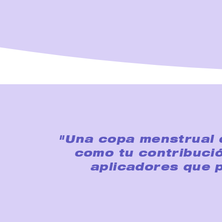
"Una copa menstrual q
como tu contribució
aplicadores que 