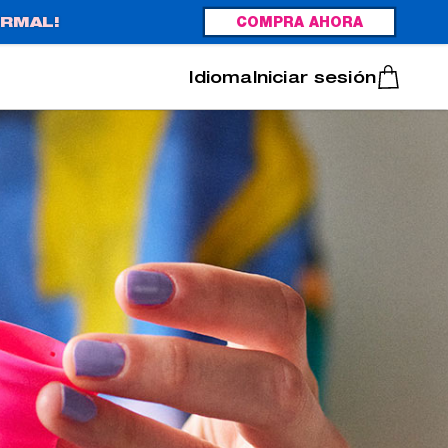
RMAL!
COMPRA AHORA
Italiano
Português
Iniciar sesión